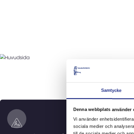
Samtycke
Denna webbplats använder 
Vi använder enhetsidentifierar
sociala medier och analysera 
till de sociala medier och a