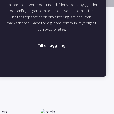
Hållbart renoverar och underhåller vi konstbyggnader
och anläggningar som broar och vattentorn, utför
betongreparationer, projektering, smides- och
markarbeten. Både för dig inom kommun, myndighet
och byggföretag.
Till anläggning