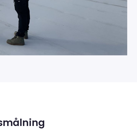
dsmålning