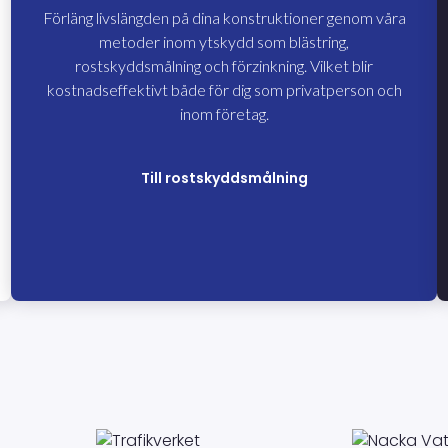
Förläng livslängden på dina konstruktioner genom våra
metoder inom ytskydd som blästring,
rostskyddsmålning och förzinkning. Vilket blir
kostnadseffektivt både för dig som privatperson och
inom företag.
Till rostskyddsmålning