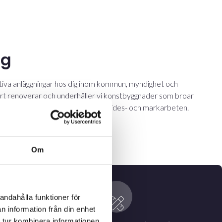
ng
iva anläggningar hos dig inom kommun, myndighet och
art renoverar och underhåller vi konstbyggnader som broar
tongreparationer, projektering, smides- och markarbeten.
ning
Om
andahålla funktioner för
n information från din enhet
 tur kombinera informationen