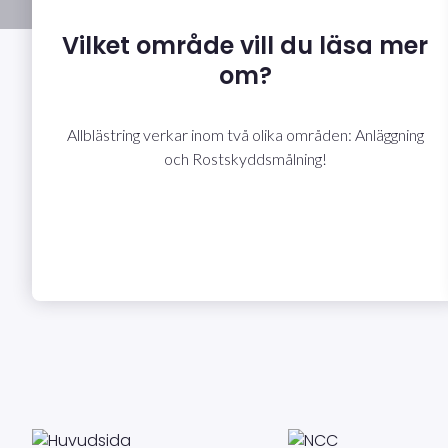
Vilket område vill du läsa mer
om?
Allblästring verkar inom två olika områden: Anläggning
och Rostskyddsmålning!