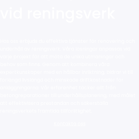
vid reningsverk
Hos oss erbjuds du effektiva tjänster för renovering och
underhåll av reningsverk. Våra lösningar anpassas vid
varje projekt för att möta de unika utmaningar och
behov som finns. Genom att kombinera våra
expertkunskaper med en hållbar inriktning, bidrar vi till
förlängd livslängd och minskade driftkostnader för
anläggningarna. Vår erfarenhet täcker allt från
betongreparationer till underhållsplanering, med målet
att effektivisera prestandan och säkerställa
reningsverkets framtida tillförlitlighet.
Kontakta oss