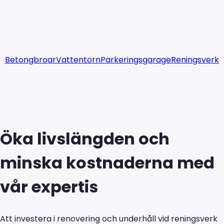
Betongbroar
Vattentorn
Parkeringsgarage
Reningsverk
Öka livslängden och
minska kostnaderna med
vår expertis
Att investera i renovering och underhåll vid reningsverk