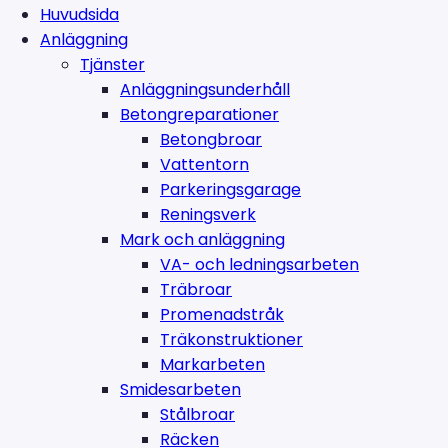
Huvudsida
Anläggning
Tjänster
Anläggningsunderhåll
Betongreparationer
Betongbroar
Vattentorn
Parkeringsgarage
Reningsverk
Mark och anläggning
VA- och ledningsarbeten
Träbroar
Promenadstråk
Träkonstruktioner
Markarbeten
Smidesarbeten
Stålbroar
Räcken