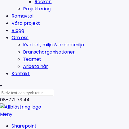
Räcken
Projektering
Ramavtal
Våra projekt
Blogg
Om oss
Kvalitet, miljö & arbetsmiljö
Branschorganisationer
Teamet
Arbeta här
Kontakt
08-771 73 44
Meny
Sharepoint