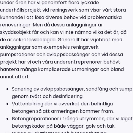
Under åren har vi genomfört flera lyckade
underhållsprojekt vid reningsverk som visar vårt stora
kunnande i att lösa diverse behov vid problematiska
renoveringar. Men då dessa anläggningar är
skyddsobjekt får och kan vi inte nämna vilka det är, då
de är sekretessbelagda. Generellt har vi jobbat med
anläggningar som exempelvis reningsverk,
pumpstationer och avloppsbassänger och vid dessa
projekt har vi och våra underentreprenörer behövt
hantera många komplicerade utmaningar och bland
annat utfört:
Sanering av avloppsbassänger, sandfång och sump
genom tvätt och desinficering.
Vattenbilning där vi avverkat den befintliga
betongen så att armeringen kommer fram.
Betongreparationer i trånga utrymmen, där vi lagat
betongskador på både väggar, golv och tak.