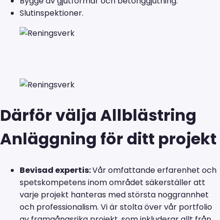
Bygge av gjutformar och betonggjutning.
Slutinspektioner.
Därför välja Allblästring
Anläggning för ditt projekt
Bevisad expertis:
Vår omfattande erfarenhet och
spetskompetens inom området säkerställer att
varje projekt hanteras med största noggrannhet
och professionalism. Vi är stolta över vår portfolio
av framgångsrika projekt, som inkluderar allt från