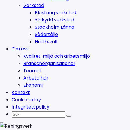
Verkstad
Blästring verkstad
Ytskydd verkstad
Stockholm Länna
Södertälje
Hudiksvall
Om oss
Kvalitet, miljö och arbetsmiljö
Branschorganisationer
Teamet
Arbeta här
Ekonomi
Kontakt
Cookiepolicy
Integritetspolicy