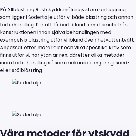
På Allblästring Rostskyddsmålnings stora anläggning
som ligger i Södertälje utför vi både blästring och annan
förbehandling. För att få bort bland annat smuts från
konstruktionen innan själva behandlingen med
exempelvis blästring utför vi ibland även hetvattentvätt.
Anpassat efter materialet och vilka specifika krav som
finns utför vi, när ytan är ren, därefter olika metoder
inom förbehandling så som mekanisk rengöring, sand-
eller stålblästring.
Våra metoder för ytskydd