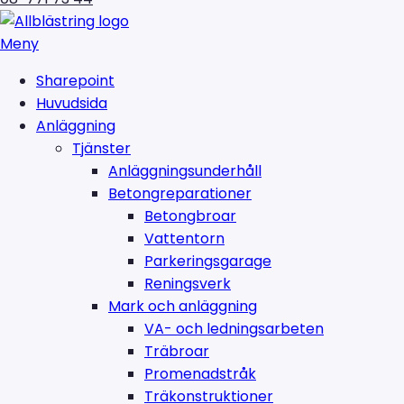
Meny
Sharepoint
Huvudsida
Anläggning
Tjänster
Anläggningsunderhåll
Betongreparationer
Betongbroar
Vattentorn
Parkeringsgarage
Reningsverk
Mark och anläggning
VA- och ledningsarbeten
Träbroar
Promenadstråk
Träkonstruktioner