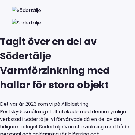
Tagit över en del av
Södertälje
Varmförzinkning med
hallar för stora objekt
Det var år 2023 som vi på Allblästring
Rostskyddsmålning stolt utökade med denna rymliga
verkstad i Södertälje. Vi förvärvade då en del av det
tidigare bolaget Södertälje Varmförzinkning med både
personal och anläggning för blästring och