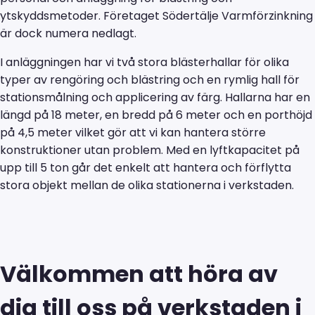
ytskyddsmetoder. Företaget Södertälje Varmförzinkning
är dock numera nedlagt.
I anläggningen har vi två stora blästerhallar för olika
typer av rengöring och blästring och en rymlig hall för
stationsmålning och applicering av färg. Hallarna har en
längd på 18 meter, en bredd på 6 meter och en porthöjd
på 4,5 meter vilket gör att vi kan hantera större
konstruktioner utan problem. Med en lyftkapacitet på
upp till 5 ton går det enkelt att hantera och förflytta
stora objekt mellan de olika stationerna i verkstaden.
Välkommen att höra av
dig till oss på verkstaden i