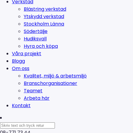
Verkstad
Blästring verkstad
Ytskydd verkstad
Stockholm Länna
Södertälje
Hudiksvall
Hyra och köpa
Våra projekt
Blogg
Om oss
Kvalitet, miljö & arbetsmiljö
Branschorganisationer
Teamet
Arbeta här
Kontakt
08-771 73 44