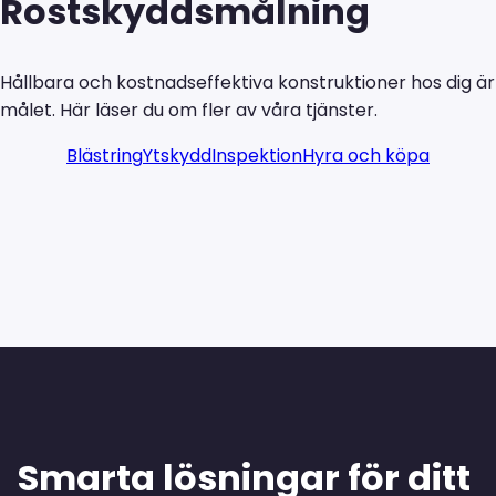
Rostskyddsmålning
Hållbara och kostnadseffektiva konstruktioner hos dig är
målet. Här läser du om fler av våra tjänster.
Blästring
Ytskydd
Inspektion
Hyra och köpa
Smarta lösningar för ditt