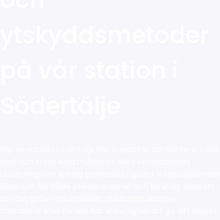
ytskyddsmetoder
på vår station i
Södertälje
Vår verkstad i Södertälje har kapacitet att hantera både
små och stora konstruktioner. Med skräddarsydd
utrustning och kunnig personal erbjuder vi specialiserade
lösningar för både privatpersoner och företag. Oavsett
om det gäller industridelar, stålkonstruktioner,
containrar eller fordon har vi möjlighet att ge ditt objekt