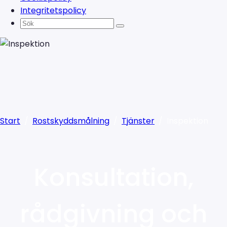
Integritetspolicy
Start
/
Rostskyddsmålning
/
Tjänster
/
Inspektion
Konsultation,
rådgivning och