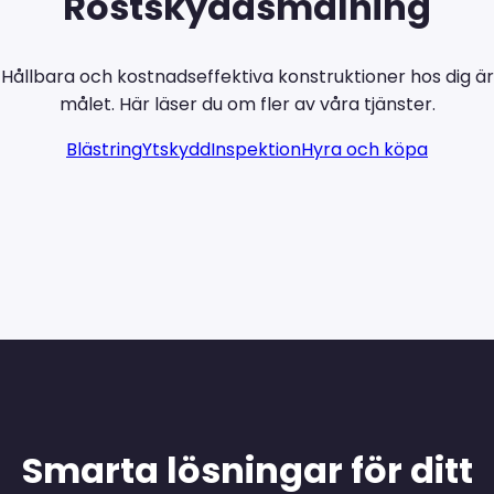
Rostskyddsmålning
Hållbara och kostnadseffektiva konstruktioner hos dig är
målet. Här läser du om fler av våra tjänster.
Blästring
Ytskydd
Inspektion
Hyra och köpa
Smarta lösningar för ditt