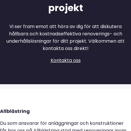
projekt
Vi ser fram emot att höra av dig för att diskutera
hållbara och kostnadseffektiva renoverings- och
underhållslösningar för ditt projekt. Välkommen att
kontakta oss direkt!
Kontakta oss
Allblästring
Du som ansvarar för anläggningar och konstruktioner
får hos oss på Allblästring stöd med renoveringar inom