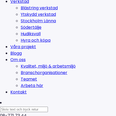
Verkstad
Blästring verkstad
Ytskydd verkstad
Stockholm Länna
Södertälje
Hudiksvall
Hyra och köpa
Våra projekt
Blogg
Om oss
Kvalitet, miljö & arbetsmiljö
Branschorganisationer
Teamet
Arbeta här
Kontakt
08-771 73 44