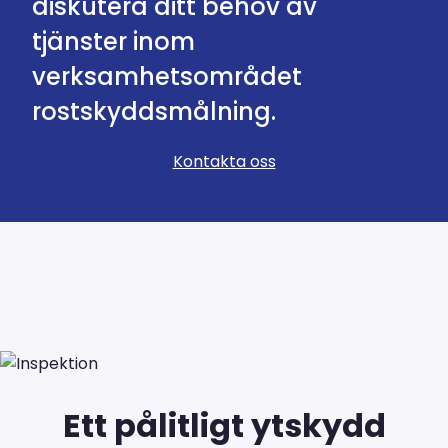
diskutera ditt behov av
tjänster inom
verksamhetsområdet
rostskyddsmålning.
Kontakta oss
Ett pålitligt ytskydd