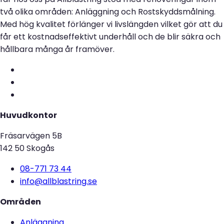
två olika områden: Anläggning och Rostskyddsmålning.
Med hög kvalitet förlänger vi livslängden vilket gör att du
får ett kostnadseffektivt underhåll och de blir säkra och
hållbara många år framöver.
Huvudkontor
Fräsarvägen 5B
142 50 Skogås
08-771 73 44
info@allblastring.se
Områden
Anläggning