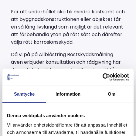
För att underhållet ska bli mindre kostsamt och
att byggnadskonstruktionen eller objektet får
en så lång livslängd som möjligt är det relevant
att förbehandla ytan på rätt sätt och därefter
välja rätt korrosionsskydd.
Då vi på på Allblästring Rostskyddsmålning
även erbjuder konsultation och rådgivning har
du möjlighet att höra av dig till oss för att få
stöd med dessa val. Detta både när det gäller
ytskyddsbehandlingar av konstruktioner,
anläggningar och konstbyggnader* som:
Samtycke
Information
Om
Broar
Cisterner
Denna webbplats använder cookies
Fartyg
Vi använder enhetsidentifierare för att anpassa innehållet
Garage och parkeringshus
och annonserna till användarna, tillhandahålla funktioner
Övriga konstruktioner