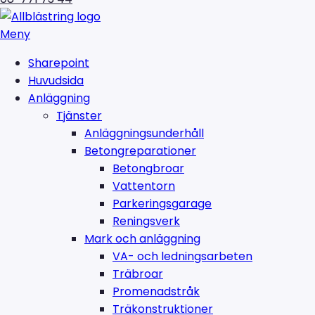
Meny
Sharepoint
Huvudsida
Anläggning
Tjänster
Anläggningsunderhåll
Betongreparationer
Betongbroar
Vattentorn
Parkeringsgarage
Reningsverk
Mark och anläggning
VA- och ledningsarbeten
Träbroar
Promenadstråk
Träkonstruktioner