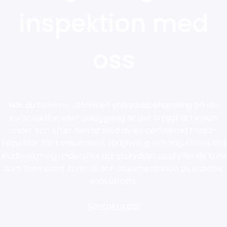
inspektion med
oss
När du behöver utföra en ytskyddsbehandling på din
konstruktion eller anläggning är det tryggt att innan,
under och efter den ta stöd av en certifierad Frosio-
inspektör för konsultation, rådgivning och inspektion. Vid
slutbesiktning undersöks att ytskyddet uppfyller de krav
som finns samt kontroll och dokumentation av arbetet
som utförts.
Kontakta oss