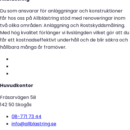
Du som ansvarar för anläggningar och konstruktioner
får hos oss på Allblästring stöd med renoveringar inom
två olika områden: Anläggning och Rostskyddsmålning.
Med hög kvalitet förlänger vi livslängden vilket gör att du
får ett kostnadseffektivt underhåll och de blir säkra och
hållbara många år framöver.
Huvudkontor
Fräsarvägen 5B
142 50 Skogås
08-771 73 44
info@allblastring.se