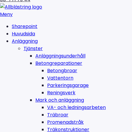
Meny
Sharepoint
Huvudsida
Anläggning
Tjänster
Anläggningsunderhåll
Betongreparationer
Betongbroar
Vattentorn
Parkeringsgarage
Reningsverk
Mark och anläggning
VA- och ledningsarbeten
Träbroar
Promenadstråk
Träkonstruktioner