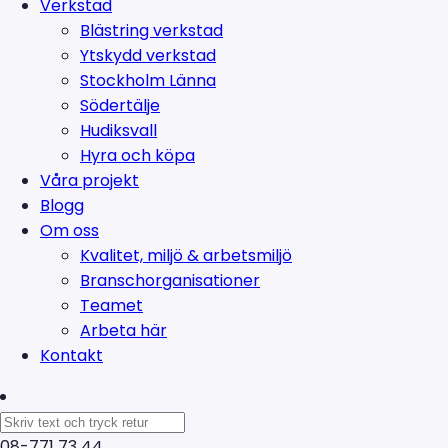
Verkstad
Blästring verkstad
Ytskydd verkstad
Stockholm Länna
Södertälje
Hudiksvall
Hyra och köpa
Våra projekt
Blogg
Om oss
Kvalitet, miljö & arbetsmiljö
Branschorganisationer
Teamet
Arbeta här
Kontakt
08-771 73 44