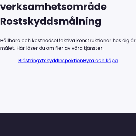
verksamhetsområde
Rostskyddsmålning
Hållbara och kostnadseffektiva konstruktioner hos dig är
målet. Här läser du om fler av våra tjänster.
Blästring
Ytskydd
Inspektion
Hyra och köpa