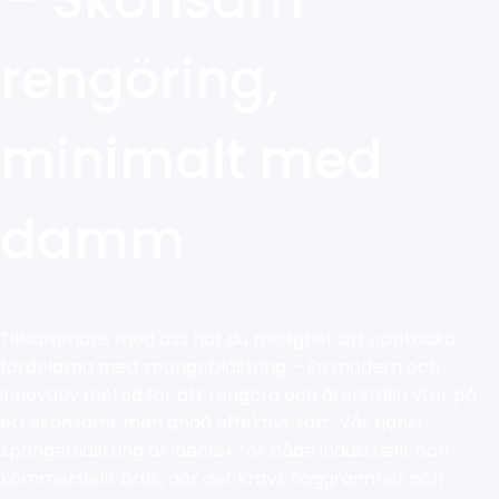
rengöring,
minimalt med
damm
Tillsammans med oss har du möjlighet att upptäcka
fördelarna med spongeblästring – En modern och
innovativ metod för att rengöra och återställa ytor på
ett skonsamt men ändå effektivt sätt. Vår tjänst
spongeblästring är idealisk för både industriellt och
kommersiellt bruk, där det krävs noggrannhet och