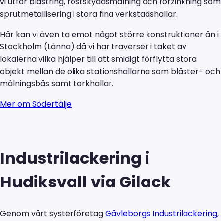
vi utför blästring, rostskyddsmålning och förzinkning som
sprutmetallisering i stora fina verkstadshallar.
Här kan vi även ta emot något större konstruktioner än i
Stockholm (Länna) då vi har traverser i taket av
lokalerna vilka hjälper till att smidigt förflytta stora
objekt mellan de olika stationshallarna som bläster- och
målningsbås samt torkhallar.
Mer om Södertälje
Industrilackering i
Hudiksvall via Gilack
Genom vårt systerföretag
Gävleborgs Industrilackering
,