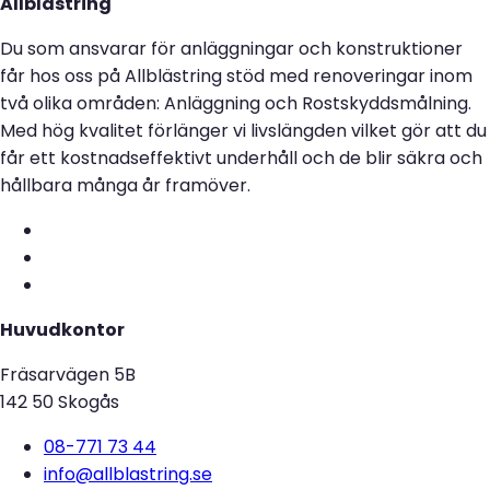
Allblästring
Du som ansvarar för anläggningar och konstruktioner
får hos oss på Allblästring stöd med renoveringar inom
två olika områden: Anläggning och Rostskyddsmålning.
Med hög kvalitet förlänger vi livslängden vilket gör att du
får ett kostnadseffektivt underhåll och de blir säkra och
hållbara många år framöver.
Huvudkontor
Fräsarvägen 5B
142 50 Skogås
08-771 73 44
info@allblastring.se