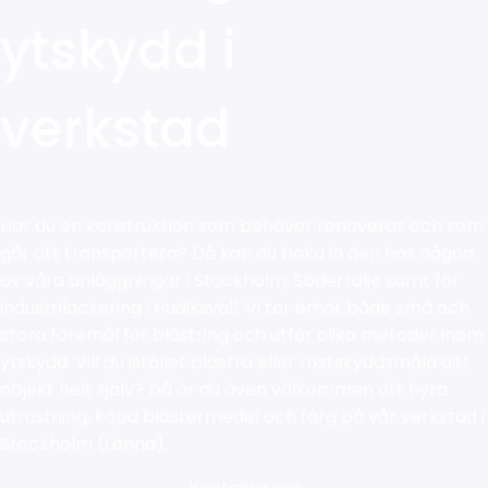
ytskydd i
verkstad
Har du en konstruktion som behöver renoveras och som
går att transportera? Då kan du boka in den hos någon
av våra anläggningar i Stockholm, Södertälje samt för
industrilackering i Hudiksvall. Vi tar emot både små och
stora föremål för blästring och utför olika metoder inom
ytskydd. Vill du istället blästra eller rostskyddsmåla ditt
objekt helt själv? Då är du även välkommen att hyra
utrustning, köpa blästermedel och färg på vår verkstad i
Stockholm (Länna).