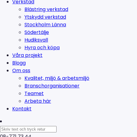
Verkstad
Blästring verkstad
Ytskydd verkstad
Stockholm Länna
Södertälje
Hudiksvall
Hyra och köpa
Våra projekt
Blogg
Om oss
Kvalitet, miljö & arbetsmiljö
Branschorganisationer
Teamet
Arbeta här
Kontakt
08-771 73 44