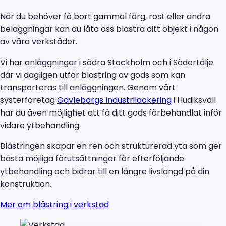
När du behöver få bort gammal färg, rost eller andra
beläggningar kan du låta oss blästra ditt objekt i någon
av våra verkstäder.
Vi har anläggningar i södra Stockholm och i Södertälje
där vi dagligen utför blästring av gods som kan
transporteras till anläggningen. Genom vårt
systerföretag
Gävleborgs Industrilackering
i Hudiksvall
har du även möjlighet att få ditt gods förbehandlat inför
vidare ytbehandling.
Blästringen skapar en ren och strukturerad yta som ger
bästa möjliga förutsättningar för efterföljande
ytbehandling och bidrar till en längre livslängd på din
konstruktion.
Mer om blästring i verkstad