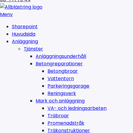
Meny
Sharepoint
Huvudsida
Anläggning
Tjänster
Anläggningsunderhåll
Betongreparationer
Betongbroar
Vattentorn
Parkeringsgarage
Reningsverk
Mark och anläggning
VA- och ledningsarbeten
Träbroar
Promenadstråk
Träkonstruktioner