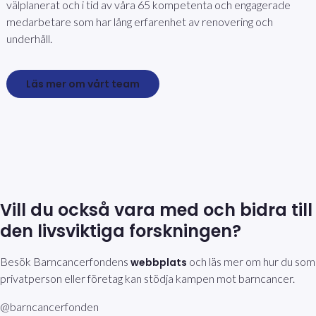
välplanerat och i tid av våra 65 kompetenta och engagerade
medarbetare som har lång erfarenhet av renovering och
underhåll.
Läs mer om vårt team
Vill du också vara med och bidra till
den livsviktiga forskningen?
Besök Barncancerfondens
och läs mer om hur du som
webbplats
privatperson eller företag kan stödja kampen mot barncancer.
@barncancerfonden