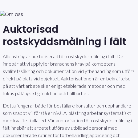
Auktorisad
rostskyddsmålning i fält
Allblästring är auktoriserad för rostskyddsmålning i fält. Det
innebär att vi uppfyller branschens krav på kompetens
kvalitetssäkring och dokumentation vid ytbehandling som utförs
direkt på plats vid objektet. Auktorisationen är en bekräftelse
på att vårt arbete sker enligt etablerade metoder och med
fokus på långsiktig funktion och hållbarhet.
Detta fungerar både för beställare konsulter och upphandlare
som snabbt vill förstå er nivå. Allblästring arbetar systematiskt
med kvalitet i alla led. Vår auktorisation för rostskyddsmålning i
fält innebär att arbetet utförs av utbildad personal med
dokumenterade rutiner för förbehandling applicering och