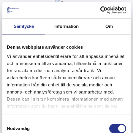
Samtycke
Information
Om
Denna webbplats använder cookies
Vi använder enhetsidentifierare för att anpassa innehållet
och annonserna till användarna, tillhandahålla funktioner
för sociala medier och analysera vår trafik. Vi
vidarebefordrar även sådana identifierare och annan
information från din enhet till de sociala medier och
annons- och analysföretag som vi samarbetar med.
Dessa kan i sin tur kombinera informationen med annan
information som du har tillhandahållit eller som de har
samlat in när du har använt deras tjänster.
Samtyckesval
Nödvändig