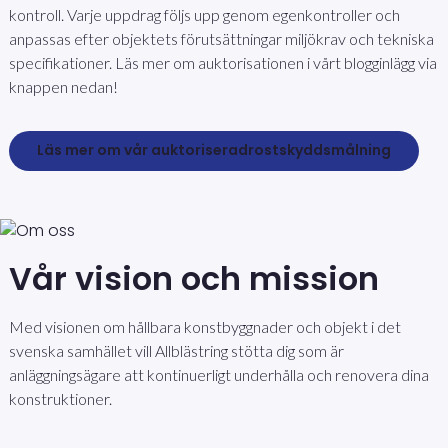
kontroll. Varje uppdrag följs upp genom egenkontroller och
anpassas efter objektets förutsättningar miljökrav och tekniska
specifikationer. Läs mer om auktorisationen i vårt blogginlägg via
knappen nedan!
Läs mer om vår auktoriserad
rostskyddsmålning
Vår vision och mission
Med visionen om hållbara konstbyggnader och objekt i det
svenska samhället vill Allblästring stötta dig som är
anläggningsägare att kontinuerligt underhålla och renovera dina
konstruktioner.