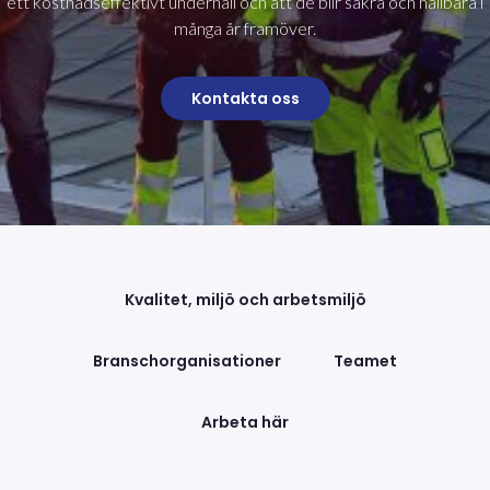
ett kostnadseffektivt underhåll och att de blir säkra och hållbara i
många år framöver.
Kontakta oss
Kvalitet, miljö och arbetsmiljö
Branschorganisationer
Teamet
Arbeta här