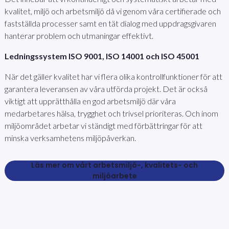
kvalitet, miljö och arbetsmiljö då vi genom våra certifierade och
fastställda processer samt en tät dialog med uppdragsgivaren
hanterar problem och utmaningar effektivt.
Ledningssystem ISO 9001, ISO 14001 och ISO 45001
När det gäller kvalitet har vi flera olika kontrollfunktioner för att
garantera leveransen av våra utförda projekt. Det är också
viktigt att upprätthålla en god arbetsmiljö där våra
medarbetares hälsa, trygghet och trivsel prioriteras. Och inom
miljöområdet arbetar vi ständigt med förbättringar för att
minska verksamhetens miljöpåverkan.
Läs mer om vårt arbetsmiljö-, kvalitets- och
miljöarbete