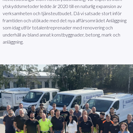
ytskyddsmetoder ledde år 2020 till en naturlig expansion av
verksamheten och tjänsteutbudet. Då vi satsade stort inför
framtiden och utökade med det nya affärsområdet Anläggning
som idag utför totalentreprenader med renovering och
underhåll av bland annat konstbyggnader, betong, mark och
anläggning.