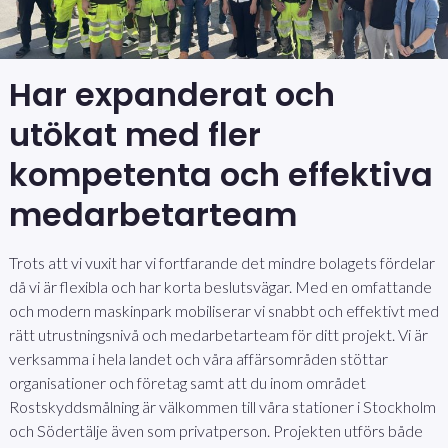
Har expanderat och
utökat med fler
kompetenta och effektiva
medarbetarteam
Trots att vi vuxit har vi fortfarande det mindre bolagets fördelar
då vi är flexibla och har korta beslutsvägar. Med en omfattande
och modern maskinpark mobiliserar vi snabbt och effektivt med
rätt utrustningsnivå och medarbetarteam för ditt projekt. Vi är
verksamma i hela landet och våra affärsområden stöttar
organisationer och företag samt att du inom området
Rostskyddsmålning är välkommen till våra stationer i Stockholm
och Södertälje även som privatperson. Projekten utförs både