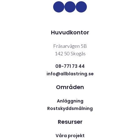
Huvudkontor
Fräsarvägen 5B
142 50 Skogås
08-771 73 44
info@allblastring.se
Områden
Anläggning
Rostskyddsmålning
Resurser
Våra projekt