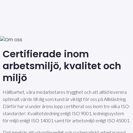
Certifierade inom
arbetsmiljö, kvalitet och
miljö
Hållbarhet, våra medarbetares trygghet och att alltid leverera
optimalt värde till dig som kund är viktigt för oss på Allblästring.
Därför har vi under årens lopp certifierat oss inom tre olika ISO-
standarder: Kvalitetsledning enligt ISO 9001, ledningssystem
för miljö enligt ISO 14001 samt för arbetsmiljö enligt ISO 45001.
Det innebär att vi kontinuerligt och systematiskt arbetar med