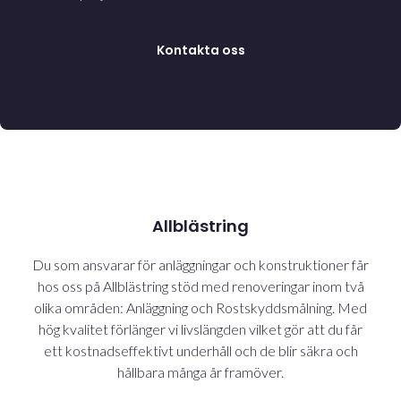
Kontakta oss
Allblästring
Du som ansvarar för anläggningar och konstruktioner får
hos oss på Allblästring stöd med renoveringar inom två
olika områden: Anläggning och Rostskyddsmålning. Med
hög kvalitet förlänger vi livslängden vilket gör att du får
ett kostnadseffektivt underhåll och de blir säkra och
hållbara många år framöver.