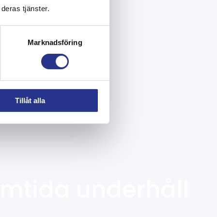
deras tjänster.
Marknadsföring
Tillåt alla
mtida underhåll