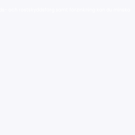
dds- och rostskyddsfärg samt förzinkning kan du minska