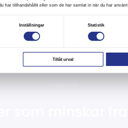
har tillhandahållit eller som de har samlat in när du har använt 
Inställningar
Statistik
Tillåt urval
Kontakta oss
r som minskar fra