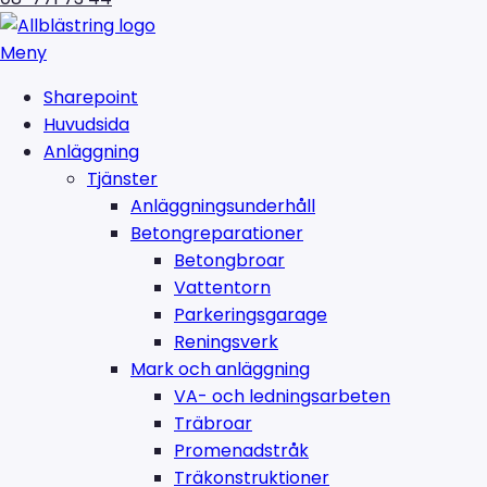
Meny
Sharepoint
Huvudsida
Anläggning
Tjänster
Anläggningsunderhåll
Betongreparationer
Betongbroar
Vattentorn
Parkeringsgarage
Reningsverk
Mark och anläggning
VA- och ledningsarbeten
Träbroar
Promenadstråk
Träkonstruktioner