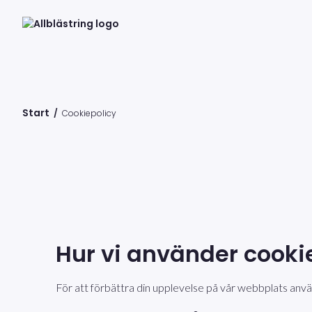
Start
/
Cookiepolicy
Hur vi använder cooki
För att förbättra din upplevelse på vår webbplats använ