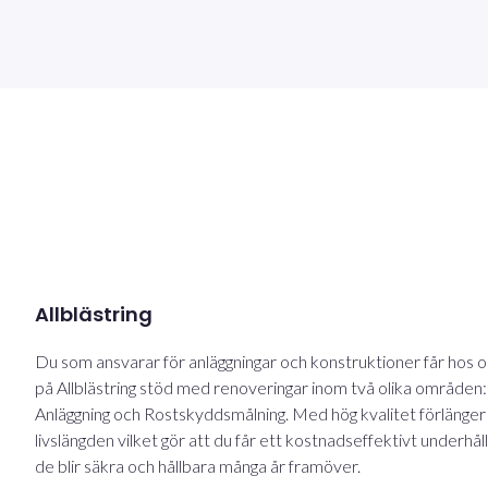
Allblästring
Du som ansvarar för anläggningar och konstruktioner får hos o
på Allblästring stöd med renoveringar inom två olika områden:
Anläggning och Rostskyddsmålning. Med hög kvalitet förlänger 
livslängden vilket gör att du får ett kostnadseffektivt underhål
de blir säkra och hållbara många år framöver.