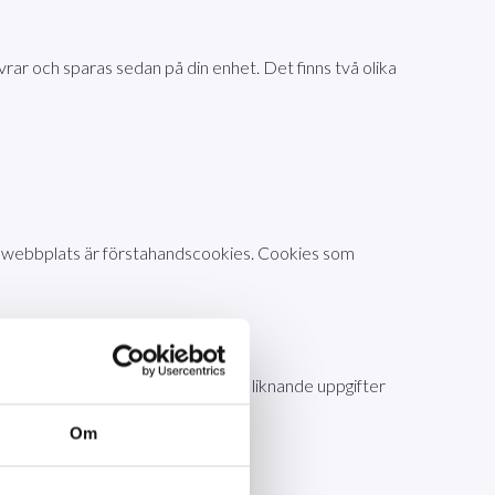
vrar och sparas sedan på din enhet. Det finns två olika
na webbplats är förstahandscookies. Cookies som
en. Vi sparar inga IP-nummer eller liknande uppgifter
Om