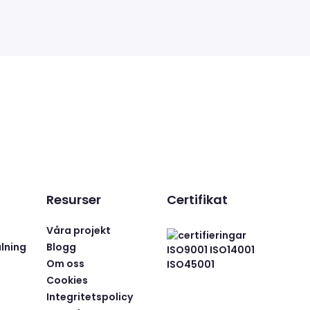
Resurser
Certifikat
Våra projekt
lning
Blogg
Om oss
Cookies
Integritetspolicy