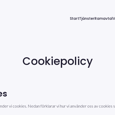
Start
Tjänster
Ramavtal
V
Cookiepolicy
es
der vi cookies. Nedan förklarar vi hur vi använder oss av cookies s