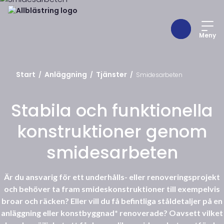
Meny
Start
Anläggning
Tjänster
/
/
/
Smidesarbeten
Stabila och funktionella
konstruktioner genom
smidesarbeten
Är du ansvarig för ett underhålls- eller renoveringsprojekt
och behöver ta fram smideskonstruktioner till exempelvis
broar och räcken? Eller vill du få befintliga ståldetaljer på en
anläggning eller konstbyggnad* renoverade? Oavsett vilket