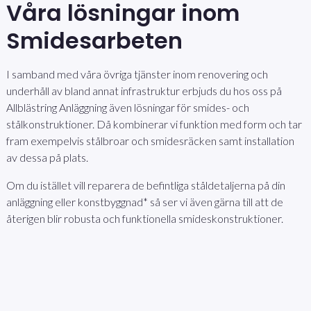
Våra lösningar inom
Smidesarbeten
I samband med våra övriga tjänster inom renovering och
underhåll av bland annat infrastruktur erbjuds du hos oss på
Allblästring Anläggning även lösningar för smides- och
stålkonstruktioner. Då kombinerar vi funktion med form och tar
fram exempelvis stålbroar och smidesräcken samt installation
av dessa på plats.
Om du istället vill reparera de befintliga ståldetaljerna på din
anläggning eller konstbyggnad* så ser vi även gärna till att de
återigen blir robusta och funktionella smideskonstruktioner.