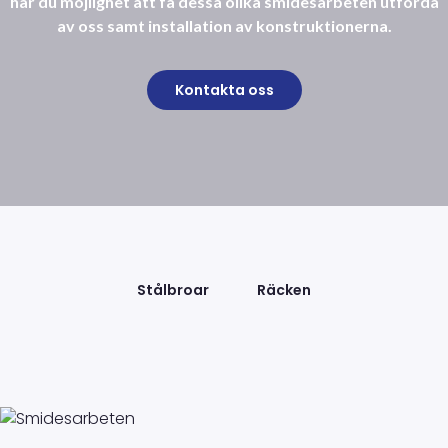
har du möjlighet att få dessa olika smidesarbeten utförda
av oss samt installation av konstruktionerna.
Kontakta oss
Stålbroar
Räcken