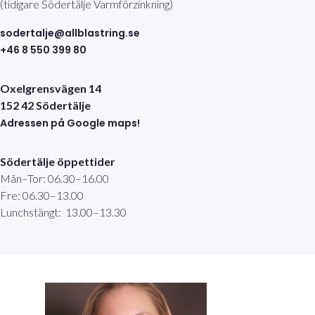
(tidigare Södertälje Varmförzinkning)
sodertalje@allblastring.se
+46 8 550 399 80
Oxelgrensvägen 14
152 42 Södertälje
Adressen på Google maps!
Södertälje öppettider
Mån–Tor: 06.30–16.00
Fre: 06.30–13.00
Lunchstängt: 13.00–13.30