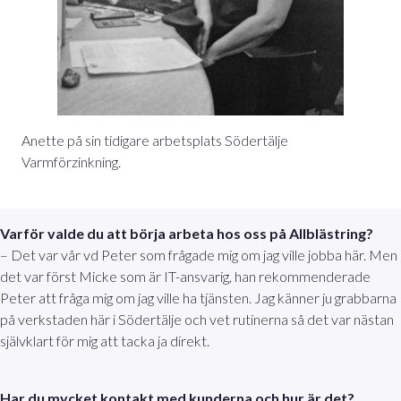
Anette på sin tidigare arbetsplats Södertälje
Varmförzinkning.
Varför valde du att börja arbeta hos oss på Allblästring?
– Det var vår vd Peter som frågade mig om jag ville jobba här. Men
det var först Micke som är IT-ansvarig, han rekommenderade
Peter att fråga mig om jag ville ha tjänsten. Jag känner ju grabbarna
på verkstaden här i Södertälje och vet rutinerna så det var nästan
självklart för mig att tacka ja direkt.
Har du mycket kontakt med kunderna och hur är det?