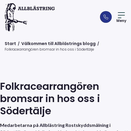
Meny
Start
Välkommen till Allblästrings blogg
/
/
Folkracearrangören bromsar in hos oss i Södertälje
Folkracearrangören
bromsar in hos oss i
Södertälje
Medarbetarna på Allblästring Rostskyddsmålning i