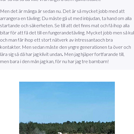
Men det är många år sedan nu. Det är så mycket jobb med att
arrangera en tävling; Du måste gå ut med inbjudan, ta hand om alla
startande och säkerheten. Se till att det finns mat och få ihop alla
bitar för att få det till en fungerandetävling. Mycket jobb men så kul
och man får ihop ett stort nätverk av intressantaoch bra
kontakter. Men sedan måste den yngre generationen ta över och
lära sig så då har jag klivit undan
.
Men jag hjäper fortfarande till,
men bara i den mån jag kan, för nu har jag tre barnbarn!