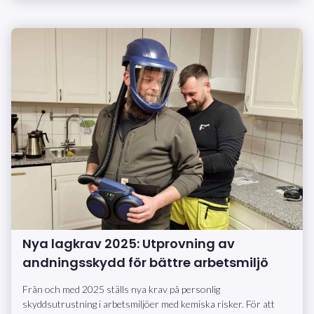
Nya lagkrav 2025: Utprovning av
andningsskydd för bättre arbetsmiljö
Från och med 2025 ställs nya krav på personlig
skyddsutrustning i arbetsmiljöer med kemiska risker. För att