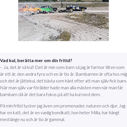
Vad kul, berätta mer om din fritid?
– Ja, det är så kul! Det är min sons barn så jag är farmor till en som
är ett år, den andra fyra och en är tio år. Barnbarnen är ofta hos mig
och det är jättekul, det bästa som hänt efter att man själv fick barn.
När man själv var förälder hade man alla måsten men när man får
barnbarn då är det bara fokus på att ha kul med dem.
På min fritid tycker jag även om promenader, naturen och djur. Jag
har en katt, det är en vanlig bondkatt, hon heter Milla, har hängt
med länge nu och är tio år gammal.