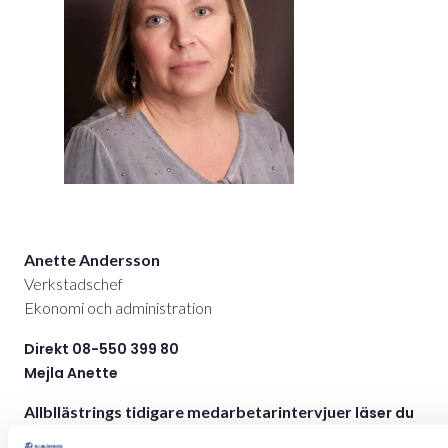
Anette Andersson
Verkstadschef
Ekonomi och administration
Direkt 08-550 399 80
Mejla Anette
Allbllästrings tidigare medarbetarintervjuer
läser du
här!