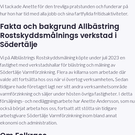
Vi tackade Anette för den trevliga pratstunden och funderar på
hur hon har tid med alla jobb och sina fartfyllda fritidsaktiviteter.
Fakta och bakgrund Allbästring
Rostskyddsmålnings verkstad i
Södertälje
Vi på Allblästrings Rostskyddsmålning köpte under juli 2023 en
fastighet med verkstadshallar för blästring och målning av
Södertälje Varmförzinkning. Flera av killarna som arbetade där
valde att fortsätta hos oss när vi övertog verksamheten
.
Sedan
tidigare hade företaget lagt ner sitt andra verksamhetsområde
varmförzinkning och säljer under hösten övriga fastigheter. I detta
försäljnings- och nedläggningsarbete har Anette Andersson, som nu
också börjat arbeta hos oss, fortsatt att stötta sin tidigare
arbetsgivare Södertälje Varmförzinkning inom bland annat
ekonomi och administration.