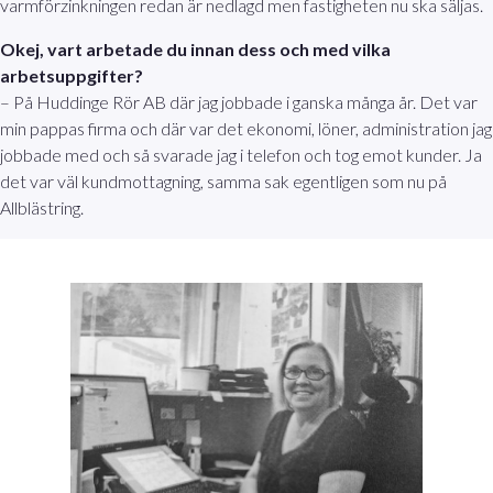
varmförzinkningen redan är nedlagd men fastigheten nu ska säljas.
Okej, vart arbetade du innan dess och med vilka
arbetsuppgifter?
– På Huddinge Rör AB där jag jobbade i ganska många år. Det var
min pappas firma och där var det ekonomi, löner, administration jag
jobbade med och så svarade jag i telefon och tog emot kunder. Ja
det var väl kundmottagning, samma sak egentligen som nu på
Allblästring.