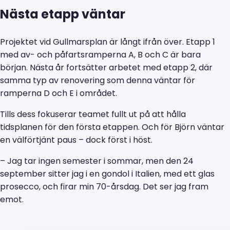
Nästa etapp väntar
Projektet vid Gullmarsplan är långt ifrån över. Etapp 1
med av- och påfartsramperna A, B och C är bara
början. Nästa år fortsätter arbetet med etapp 2, där
samma typ av renovering som denna väntar för
ramperna D och E i området.
Tills dess fokuserar teamet fullt ut på att hålla
tidsplanen för den första etappen. Och för Björn väntar
en välförtjänt paus – dock först i höst.
– Jag tar ingen semester i sommar, men den 24
september sitter jag i en gondol i Italien, med ett glas
prosecco, och firar min 70-årsdag. Det ser jag fram
emot.