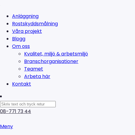
Anläggning
Rostskyddsmålning
Våra projekt
Blogg
Om oss
Kvalitet, miljö & arbetsmiljö
Branschorganisationer
Teamet
Arbeta här
Kontakt
08-771 73 44
Meny