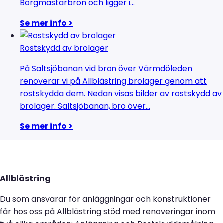
Borgmästarbron och ligger i...
Se mer info >
Rostskydd av brolager
På Saltsjöbanan vid bron över Värmdöleden
renoverar vi på Allblästring brolager genom att
rostskydda dem. Nedan visas bilder av rostskydd av
brolager. Saltsjöbanan, bro över...
Se mer info >
Allblästring
Du som ansvarar för anläggningar och konstruktioner
får hos oss på Allblästring stöd med renoveringar inom