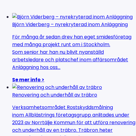
Björn Viderberg – nyrekryterad inom Anläggning
För många år sedan drev han eget smidesföretag
med många projekt runt om i Stockholm.
Som senior har han nu blivit nyanställd
arbetsledare och platschef inom affärsområdet
Anläggning hos oss...
Se mer info >
Renovering och underhåll av träbro
Verksamhetsområdet Rostskyddsmålning
inom Allblästrings företagsgrupp anlitades under
2023 av Norrtälje Kommun för att utföra renovering
och underhåll av en träbro. Träbron heter