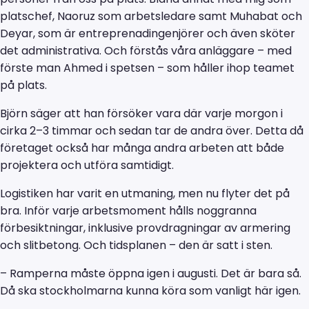
platschef, Naoruz som arbetsledare samt Muhabat och
Deyar, som är entreprenadingenjörer och även sköter
det administrativa. Och förstås våra anläggare – med
förste man Ahmed i spetsen – som håller ihop teamet
på plats.
Björn säger att han försöker vara där varje morgon i
cirka 2–3 timmar och sedan tar de andra över. Detta då
företaget också har många andra arbeten att både
projektera och utföra samtidigt.
Logistiken har varit en utmaning, men nu flyter det på
bra. Inför varje arbetsmoment hålls noggranna
förbesiktningar, inklusive provdragningar av armering
och slitbetong. Och tidsplanen – den är satt i sten.
– Ramperna måste öppna igen i augusti. Det är bara så.
Då ska stockholmarna kunna köra som vanligt här igen.