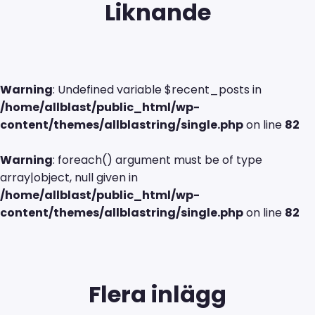
Liknande
Warning
: Undefined variable $recent_posts in
/home/allblast/public_html/wp-
content/themes/allblastring/single.php
on line
82
Warning
: foreach() argument must be of type
array|object, null given in
/home/allblast/public_html/wp-
content/themes/allblastring/single.php
on line
82
Flera inlägg