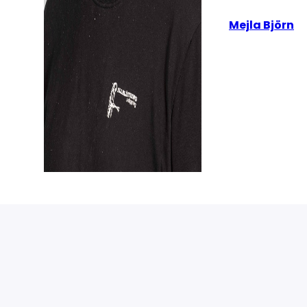
Mejla Björn