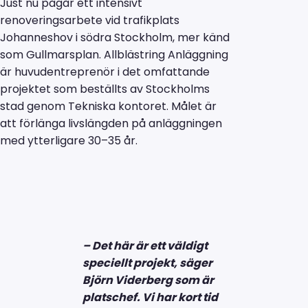
Just nu pågår ett intensivt
renoveringsarbete vid trafikplats
Johanneshov i södra Stockholm, mer känd
som Gullmarsplan. Allblästring Anläggning
är huvudentreprenör i det omfattande
projektet som beställts av Stockholms
stad genom Tekniska kontoret. Målet är
att förlänga livslängden på anläggningen
med ytterligare 30–35 år.
– Det här är ett väldigt
speciellt projekt, säger
Björn Viderberg som är
platschef. Vi har kort tid