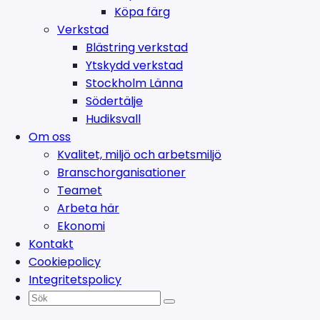
Köpa färg
Verkstad
Blästring verkstad
Ytskydd verkstad
Stockholm Länna
Södertälje
Hudiksvall
Om oss
Kvalitet, miljö och arbetsmiljö
Branschorganisationer
Teamet
Arbeta här
Ekonomi
Kontakt
Cookiepolicy
Integritetspolicy