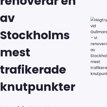
renoverar en
av
Stockholms
mest
trafikerade
knutpunkter