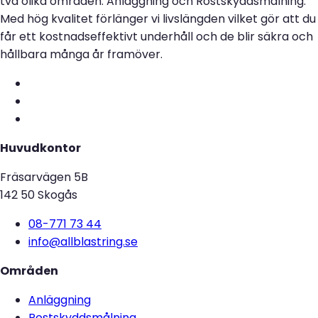
två olika områden: Anläggning och Rostskyddsmålning.
Med hög kvalitet förlänger vi livslängden vilket gör att du
får ett kostnadseffektivt underhåll och de blir säkra och
hållbara många år framöver.
Huvudkontor
Fräsarvägen 5B
142 50 Skogås
08-771 73 44
info@allblastring.se
Områden
Anläggning
Rostskyddsmålning