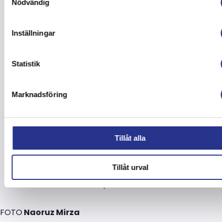
Nödvändig
Inställningar
Statistik
Marknadsföring
Tillåt alla
Tillåt urval
FOTO
Naoruz Mirza