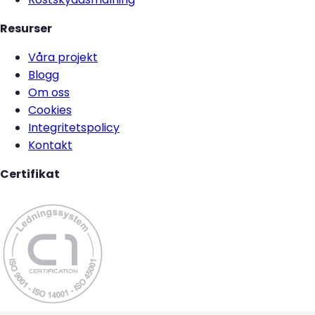
Resurser
Våra projekt
Blogg
Om oss
Cookies
Integritetspolicy
Kontakt
Certifikat