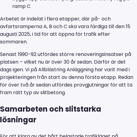
ramp C
Arbetet är indelat i flera etapper, där på- och
avfartsramperna A, B och C ska vara färdiga till den 15
augusti 2025, i tid för att öppna för trafik efter
sommaren.
Senast 1990–92 utfördes större renoveringsinsatser på
platsen – vilket nu är över 30 år sedan. Därför är det
dags igen. Vi på Allblästring Anläggning har varit med i
projekteringen från start av denna första etapp. Redan
för över två år sedan utfördes provgjutningar för att ta
fram rätt typ av slitbetong.
Samarbeten och slitstarka
lösningar
För att klara av det hårt belastade trafikläget på