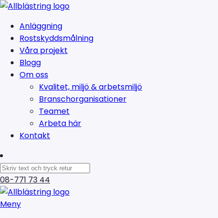
Anläggning
Rostskyddsmålning
Våra projekt
Blogg
Om oss
Kvalitet, miljö & arbetsmiljö
Branschorganisationer
Teamet
Arbeta här
Kontakt
08-771 73 44
Meny