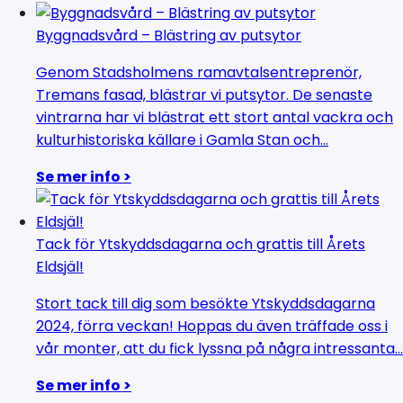
Byggnadsvård – Blästring av putsytor
Genom Stadsholmens ramavtalsentreprenör,
Tremans fasad, blästrar vi putsytor. De senaste
vintrarna har vi blästrat ett stort antal vackra och
kulturhistoriska källare i Gamla Stan och...
Se mer info >
Tack för Ytskyddsdagarna och grattis till Årets
Eldsjäl!
Stort tack till dig som besökte Ytskyddsdagarna
2024, förra veckan! Hoppas du även träffade oss i
vår monter, att du fick lyssna på några intressanta...
Se mer info >