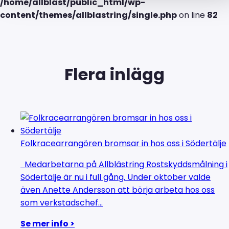
/home/allblast/public_html/wp-
content/themes/allblastring/single.php
on line
82
Flera inlägg
Folkracearrangören bromsar in hos oss i Södertälje
Medarbetarna på Allblästring Rostskyddsmålning i
Södertälje är nu i full gång. Under oktober valde
även Anette Andersson att börja arbeta hos oss
som verkstadschef...
Se mer info >