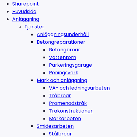
Sharepoint
Huvudsida
Anläggning
Tjänster
Anläggningsunderhåll
Betongreparationer
Betongbroar
Vattentorn
Parkeringsgarage
Reningsverk
Mark och anläggning
VA- och ledningsarbeten
Träbroar
Promenadstråk
Träkonstruktioner
Markarbeten
Smidesarbeten
Stålbroar