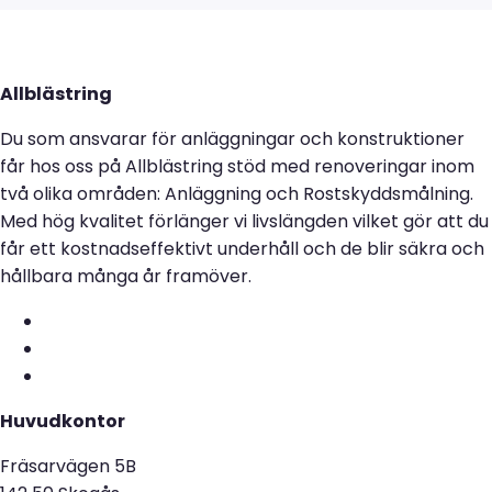
Allblästring
Du som ansvarar för anläggningar och konstruktioner
får hos oss på Allblästring stöd med renoveringar inom
två olika områden: Anläggning och Rostskyddsmålning.
Med hög kvalitet förlänger vi livslängden vilket gör att du
får ett kostnadseffektivt underhåll och de blir säkra och
hållbara många år framöver.
Huvudkontor
Fräsarvägen 5B