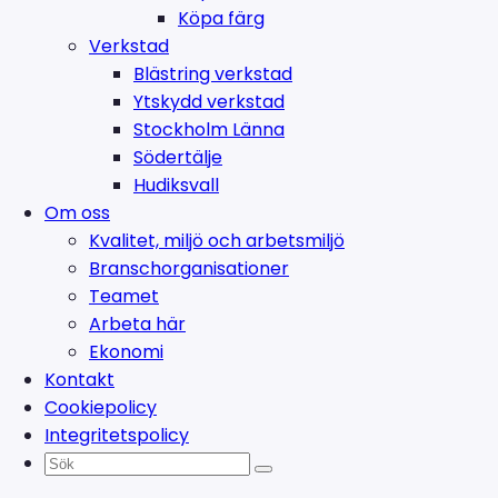
Köpa färg
Verkstad
Blästring verkstad
Ytskydd verkstad
Stockholm Länna
Södertälje
Hudiksvall
Om oss
Kvalitet, miljö och arbetsmiljö
Branschorganisationer
Teamet
Arbeta här
Ekonomi
Kontakt
Cookiepolicy
Integritetspolicy