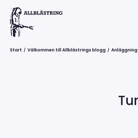
Start
Välkommen till Allblästrings blogg
Anläggning
/
/
Tun