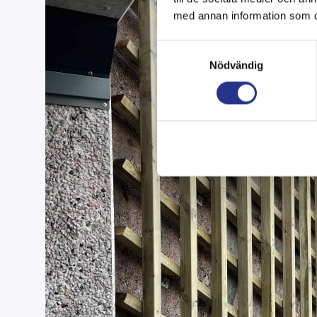
med annan information som du 
Samtyckesval
Nödvändig