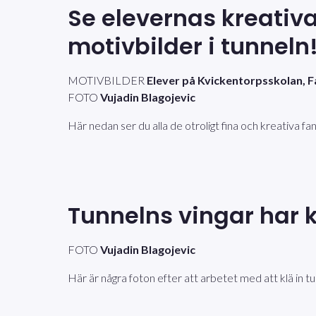
Se elevernas kreativ
motivbilder i tunneln
MOTIVBILDER
Elever på Kvickentorpsskolan, F
FOTO
Vujadin Blagojevic
Här nedan ser du alla de otroligt fina och kreativa f
Tunnelns vingar har kl
FOTO
Vujadin Blagojevic
Här är några foton efter att arbetet med att klä in 