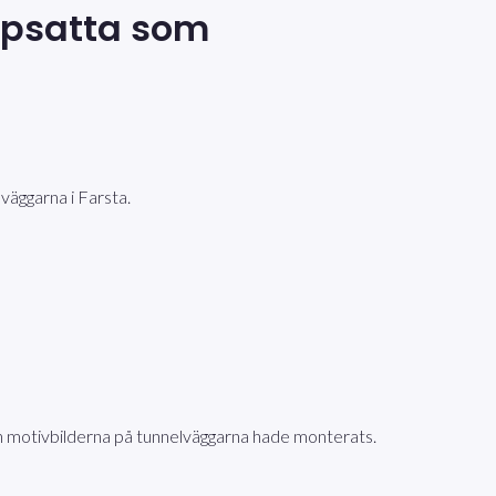
uppsatta som
väggarna i Farsta.
nan motivbilderna på tunnelväggarna hade monterats.