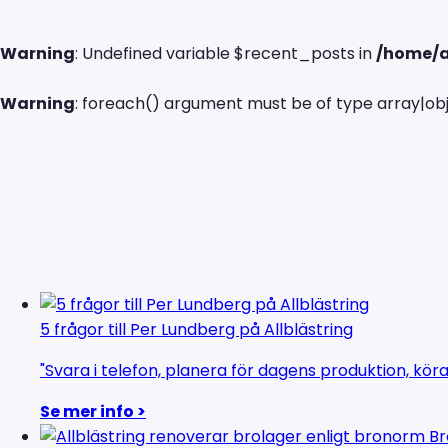
Warning
: Undefined variable $recent_posts in
/home/a
Warning
: foreach() argument must be of type array|obje
5 frågor till Per Lundberg på Allblästring
"Svara i telefon, planera för dagens produktion, köra
Se mer info >