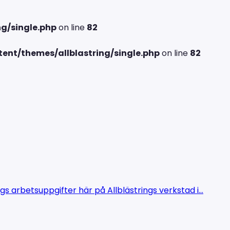
g/single.php
on line
82
ent/themes/allblastring/single.php
on line
82
gs arbetsuppgifter här på Allblästrings verkstad i...