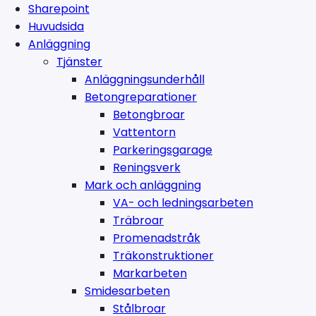
Sharepoint
Huvudsida
Anläggning
Tjänster
Anläggningsunderhåll
Betongreparationer
Betongbroar
Vattentorn
Parkeringsgarage
Reningsverk
Mark och anläggning
VA- och ledningsarbeten
Träbroar
Promenadstråk
Träkonstruktioner
Markarbeten
Smidesarbeten
Stålbroar