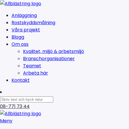
Anläggning
Rostskyddsmålning
Våra projekt
Blogg
Om oss
Kvalitet, miljö & arbetsmiljö
Branschorganisationer
Teamet
Arbeta här
Kontakt
08-771 73 44
Meny