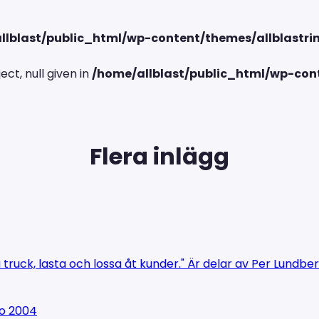
llblast/public_html/wp-content/themes/allblastrin
ct, null given in
/home/allblast/public_html/wp-cont
Flera inlägg
 truck, lasta och lossa åt kunder." Är delar av Per Lundber