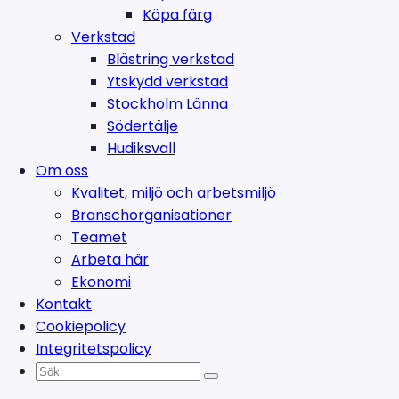
Köpa färg
Verkstad
Blästring verkstad
Ytskydd verkstad
Stockholm Länna
Södertälje
Hudiksvall
Om oss
Kvalitet, miljö och arbetsmiljö
Branschorganisationer
Teamet
Arbeta här
Ekonomi
Kontakt
Cookiepolicy
Integritetspolicy