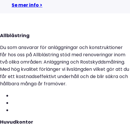
Se mer info >
Allblästring
Du som ansvarar för anläggningar och konstruktioner
får hos oss på Allblästring stöd med renoveringar inom
två olika områden: Anläggning och Rostskyddsmålning.
Med hög kvalitet förlänger vi livslängden vilket gör att du
får ett kostnadseffektivt underhåll och de blir säkra och
hållbara många år framöver.
Huvudkontor