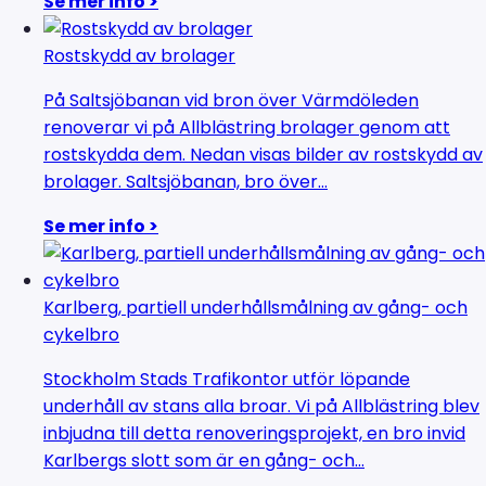
Se mer info >
Rostskydd av brolager
På Saltsjöbanan vid bron över Värmdöleden
renoverar vi på Allblästring brolager genom att
rostskydda dem. Nedan visas bilder av rostskydd av
brolager. Saltsjöbanan, bro över...
Se mer info >
Karlberg, partiell underhållsmålning av gång- och
cykelbro
Stockholm Stads Trafikontor utför löpande
underhåll av stans alla broar. Vi på Allblästring blev
inbjudna till detta renoveringsprojekt, en bro invid
Karlbergs slott som är en gång- och...