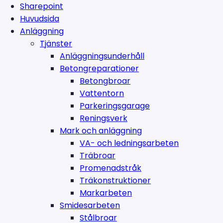
Sharepoint
Huvudsida
Anläggning
Tjänster
Anläggningsunderhåll
Betongreparationer
Betongbroar
Vattentorn
Parkeringsgarage
Reningsverk
Mark och anläggning
VA- och ledningsarbeten
Träbroar
Promenadstråk
Träkonstruktioner
Markarbeten
Smidesarbeten
Stålbroar