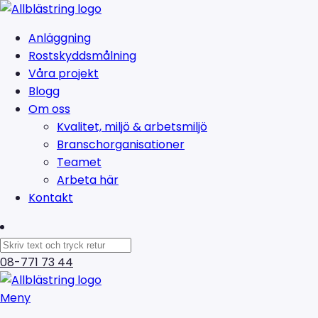
Anläggning
Rostskyddsmålning
Våra projekt
Blogg
Om oss
Kvalitet, miljö & arbetsmiljö
Branschorganisationer
Teamet
Arbeta här
Kontakt
08-771 73 44
Meny