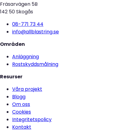
Fräsarvägen 5B
142 50 Skogås
08-771 73 44
info@allblastring.se
Områden
Anläggning
Rostskyddsmålning
Resurser
Våra projekt
Blogg
Om oss
Cookies
Integritetspolicy
Kontakt