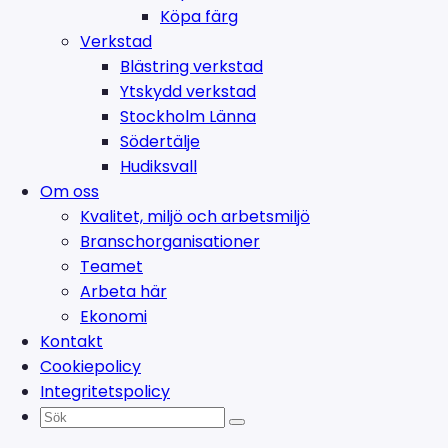
Köpa färg
Verkstad
Blästring verkstad
Ytskydd verkstad
Stockholm Länna
Södertälje
Hudiksvall
Om oss
Kvalitet, miljö och arbetsmiljö
Branschorganisationer
Teamet
Arbeta här
Ekonomi
Kontakt
Cookiepolicy
Integritetspolicy