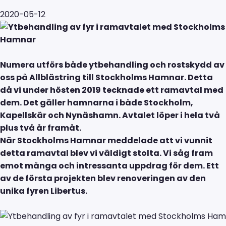
2020-05-12
Numera utförs både ytbehandling och rostskydd av
oss på Allblästring till Stockholms Hamnar. Detta
då vi u
nder hösten 2019 tecknade ett ramavtal med
dem. Det gäller hamnarna i både Stockholm,
Kapellskär och Nynäshamn. Avtalet löper i hela två
plus två år framåt.
När Stockholms Hamnar meddelade att vi vunnit
detta ramavtal blev vi väldigt stolta. Vi såg fram
emot många och intressanta uppdrag för dem. Ett
av de första projekten blev renoveringen av den
unika fyren Libertus.