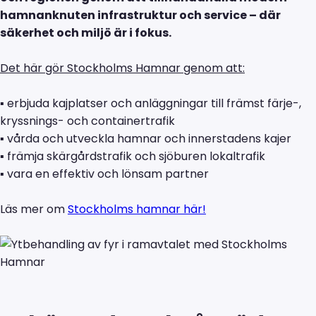
hamnanknuten infrastruktur och service – där
säkerhet och miljö är i fokus.
Det här gör Stockholms Hamnar genom att:
▪ erbjuda kajplatser och anläggningar till främst färje-,
kryssnings- och containertrafik
▪ vårda och utveckla hamnar och innerstadens kajer
▪ främja skärgårdstrafik och sjöburen lokaltrafik
▪ vara en effektiv och lönsam partner
Läs mer om
Stockholms hamnar här!