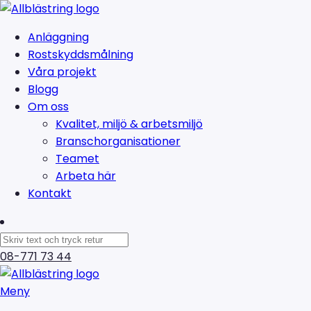
Anläggning
Rostskyddsmålning
Våra projekt
Blogg
Om oss
Kvalitet, miljö & arbetsmiljö
Branschorganisationer
Teamet
Arbeta här
Kontakt
08-771 73 44
Meny