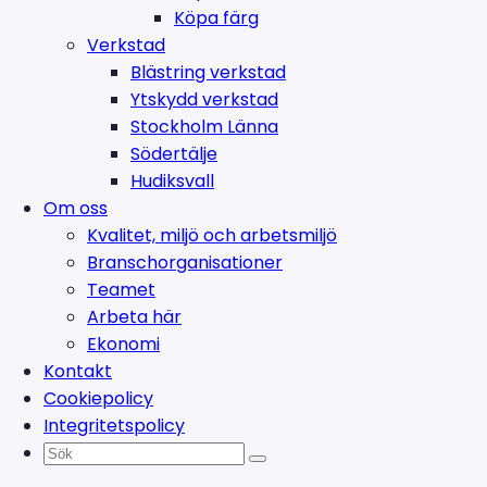
Köpa färg
Verkstad
Blästring verkstad
Ytskydd verkstad
Stockholm Länna
Södertälje
Hudiksvall
Om oss
Kvalitet, miljö och arbetsmiljö
Branschorganisationer
Teamet
Arbeta här
Ekonomi
Kontakt
Cookiepolicy
Integritetspolicy