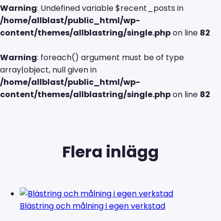
Warning
: Undefined variable $recent_posts in
/home/allblast/public_html/wp-
content/themes/allblastring/single.php
on line
82
Warning
: foreach() argument must be of type
array|object, null given in
/home/allblast/public_html/wp-
content/themes/allblastring/single.php
on line
82
Flera inlägg
Blästring och målning i egen verkstad