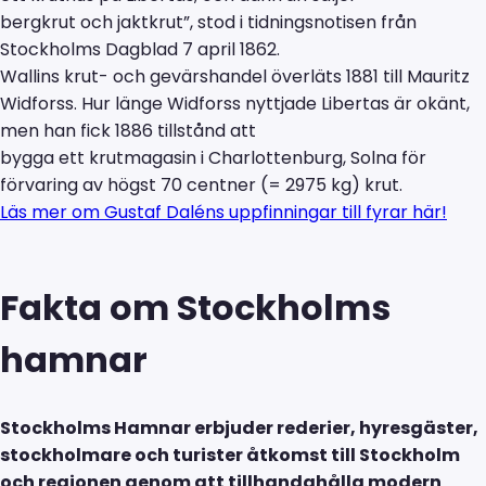
bergkrut och jaktkrut”, stod i tidningsnotisen från
Stockholms Dagblad 7 april 1862.
Wallins krut- och gevärshandel överläts 1881 till Mauritz
Widforss. Hur länge Widforss nyttjade Libertas är okänt,
men han fick 1886 tillstånd att
bygga ett krutmagasin i Charlottenburg, Solna för
förvaring av högst 70 centner (= 2975 kg) krut.
Läs mer om Gustaf Daléns uppfinningar till fyrar här!
Fakta om Stockholms
hamnar
Stockholms Hamnar erbjuder rederier, hyresgäster,
stockholmare och turister åtkomst till Stockholm
och regionen genom att tillhandahålla modern