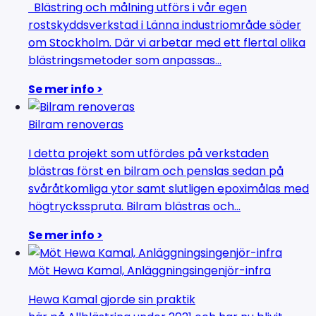
Blästring och målning utförs i vår egen
rostskyddsverkstad i Länna industriområde söder
om Stockholm. Där vi arbetar med ett flertal olika
blästringsmetoder som anpassas...
Se mer info >
Bilram renoveras
I detta projekt som utfördes på verkstaden
blästras först en bilram och penslas sedan på
svåråtkomliga ytor samt slutligen epoximålas med
högtrycksspruta. Bilram blästras och...
Se mer info >
Möt Hewa Kamal, Anläggningsingenjör-infra
Hewa Kamal gjorde sin praktik