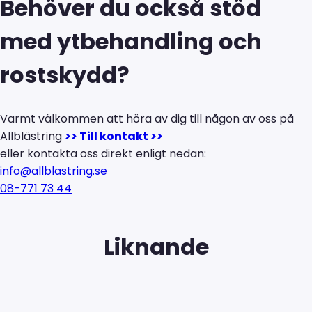
Behöver du också stöd
med ytbehandling och
rostskydd?
Varmt välkommen att höra av dig till någon av oss på
Allblästring
>> Till kontakt >>
eller kontakta oss direkt enligt nedan:
info@allblastring.se
08-771 73 44
Liknande