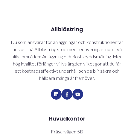
Allblästring
Du som ansvarar för anläggningar och konstruktioner får
hos oss på Allblästring stöd med renoveringar inom två
olika områden: Anläggning och Rostskyddsmålning. Med
hög kvalitet förlänger vi livslängden vilket gör att du får
ett kostnadseffektivt underhåll och de blir säkra och
hållbara många år framöver.
Huvudkontor
Fräsarvägen 5B