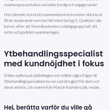
examenspresentation var både trevlig och engagerande!
Hon nämnde också att examensbevisen kommer skickas ut
till de studerande som har fått minst betyg G, Godkänt i alla
kurser, efter att YrkesAkademins Ledningsgrupp haft sitt
möte och godkänt examineringen.
Ytbehandlingsspecialist
med kundnöjdhet i fokus
Vi blev nyfikna på utbildningen och ställde några frågor till
Ytbehandlingsspecialisterna om vad den gjort för dem och
deras arbete. Läs svaren från Marcin Kazmierczak, nedan.
Hej, berätta varför
du
ville gå