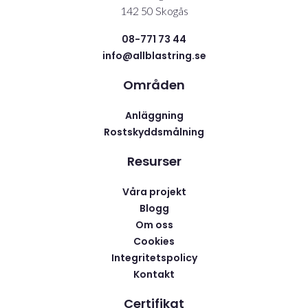
142 50 Skogås
08-771 73 44
info@allblastring.se
Områden
Anläggning
Rostskyddsmålning
Resurser
Våra projekt
Blogg
Om oss
Cookies
Integritetspolicy
Kontakt
Certifikat