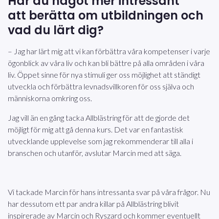
Har du något mer intressant
att berätta om utbildningen och
vad du lärt dig?
– Jag har lärt mig att vi kan förbättra våra kompetenser i varje
ögonblick av våra liv och kan bli bättre på alla områden i våra
liv. Öppet sinne för nya stimuli ger oss möjlighet att ständigt
utveckla och förbättra levnadsvillkoren för oss själva och
människorna omkring oss.
Jag vill än en gång tacka Allblästring för att de gjorde det
möjligt för mig att gå denna kurs. Det var en fantastisk
utvecklande upplevelse som jag rekommenderar till alla i
branschen och utanför, avslutar Marcin med att säga.
Vi tackade Marcin för hans intressanta svar på våra frågor. Nu
har dessutom ett par andra killar på Allblästring blivit
inspirerade av Marcin och Ryszard och kommer eventuellt