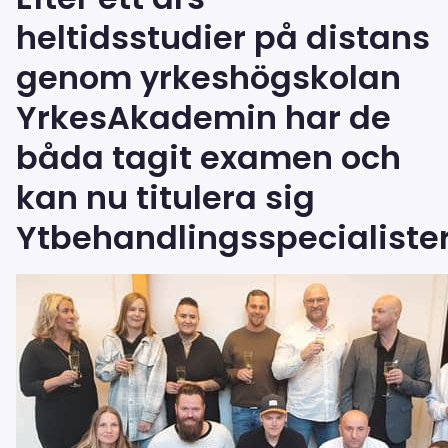
heltidsstudier på distans
genom yrkeshögskolan
YrkesAkademin
har de
båda tagit examen
och
kan nu titulera sig
Ytbehandlingsspecialister