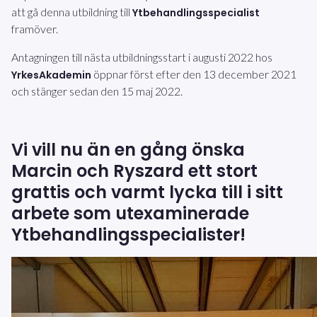
att gå denna utbildning till
Ytbehandlingsspecialist
framöver.
Antagningen till nästa utbildningsstart i augusti 2022 hos
öppnar först efter den 13 december 2021
YrkesAkademin
och stänger sedan den 15 maj 2022.
Vi vill nu än en gång önska
Marcin och Ryszard ett stort
grattis och varmt lycka till i sitt
arbete som utexaminerade
Ytbehandlingsspecialister!