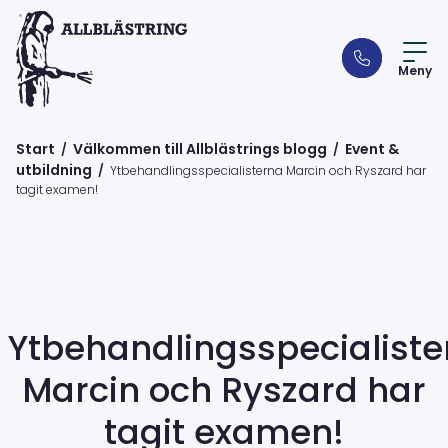
Meny
Start
Välkommen till Allblästrings blogg
Event &
/
/
utbildning
/
Ytbehandlingsspecialisterna Marcin och Ryszard har
tagit examen!
Ytbehandlingsspecialiste
Marcin och Ryszard har
tagit examen!