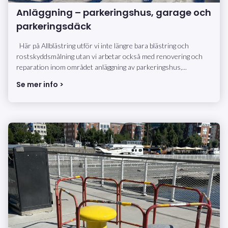
Anläggning – parkeringshus, garage och
parkeringsdäck
Här på Allblästring utför vi inte längre bara blästring och
rostskyddsmålning utan vi arbetar också med renovering och
reparation inom området anläggning av parkeringshus,...
Se mer info >