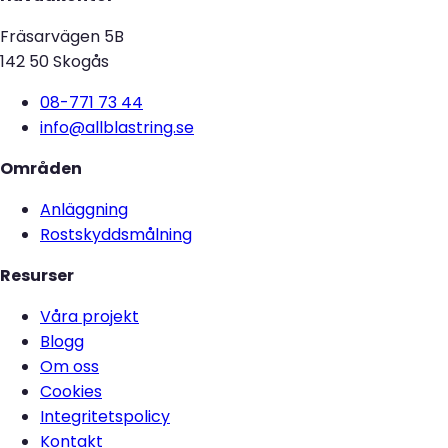
Fräsarvägen 5B
142 50 Skogås
08-771 73 44
info@allblastring.se
Områden
Anläggning
Rostskyddsmålning
Resurser
Våra projekt
Blogg
Om oss
Cookies
Integritetspolicy
Kontakt