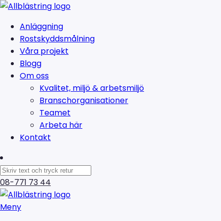
Anläggning
Rostskyddsmålning
Våra projekt
Blogg
Om oss
Kvalitet, miljö & arbetsmiljö
Branschorganisationer
Teamet
Arbeta här
Kontakt
08-771 73 44
Meny