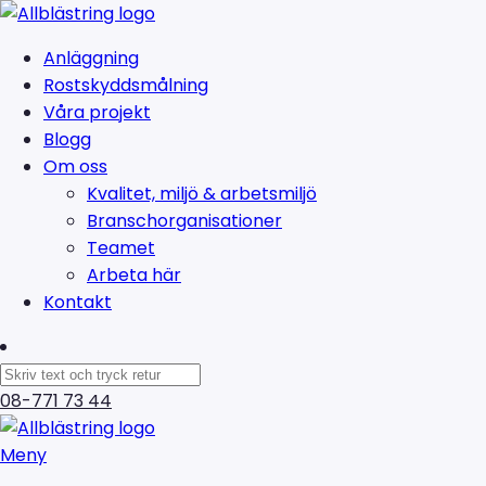
Anläggning
Rostskyddsmålning
Våra projekt
Blogg
Om oss
Kvalitet, miljö & arbetsmiljö
Branschorganisationer
Teamet
Arbeta här
Kontakt
08-771 73 44
Meny