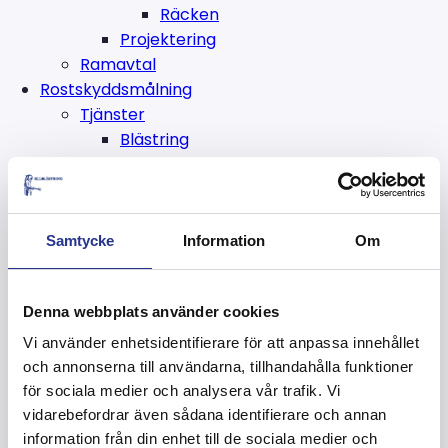
Räcken
Projektering
Ramavtal
Rostskyddsmålning
Tjänster
Blästring
Sandblästring
Golvblästring
Spongeblästring
Kolsyreisrengöring
Samtycke
Information
Om
Vattenblästring
Ytskydd
Denna webbplats använder cookies
Rostskyddsmålning
Förzinkning
Vi använder enhetsidentifierare för att anpassa innehållet
Inspektion
och annonserna till användarna, tillhandahålla funktioner
Hyra och köpa
för sociala medier och analysera vår trafik. Vi
Hyra blästerutrustning
vidarebefordrar även sådana identifierare och annan
Köpa blästermedel
information från din enhet till de sociala medier och