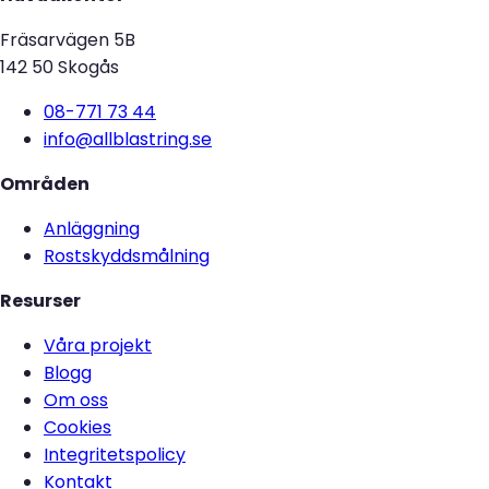
Fräsarvägen 5B
142 50 Skogås
08-771 73 44
info@allblastring.se
Områden
Anläggning
Rostskyddsmålning
Resurser
Våra projekt
Blogg
Om oss
Cookies
Integritetspolicy
Kontakt