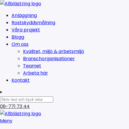
Anläggning
Rostskyddsmålning
Våra projekt
Blogg
Om oss
Kvalitet, miljö & arbetsmiljö
Branschorganisationer
Teamet
Arbeta här
Kontakt
08-771 73 44
Meny