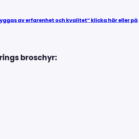
gas av erfarenhet och kvalitet” klicka här eller på
rings broschyr: