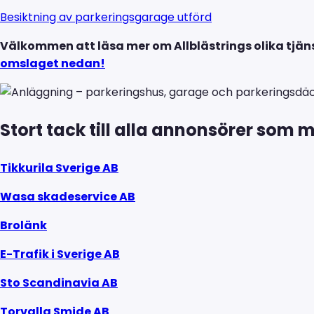
Besiktning av parkeringsgarage utförd
Välkommen att läsa mer om Allblästrings olika tjän
omslaget nedan!
Stort tack till alla annonsörer som
Tikkurila Sverige AB
Wasa skadeservice AB
Brolänk
E-Trafik i Sverige AB
Sto Scandinavia AB
Torvalla Smide AB