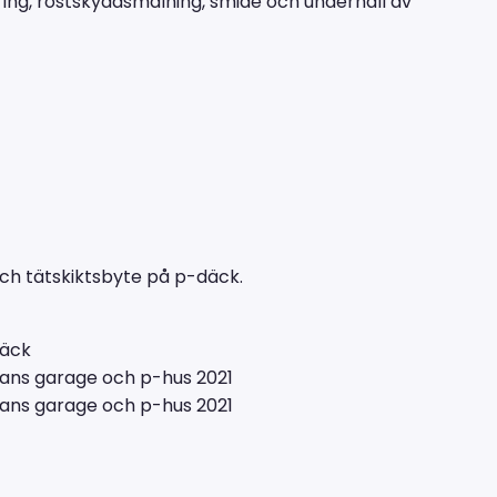
ring, rostskyddsmålning, smide och underhåll av