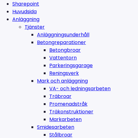
Sharepoint
Huvudsida
Anläggning
Tjänster
Anläggningsunderhåll
Betongreparationer
Betongbroar
Vattentorn
Parkeringsgarage
Reningsverk
Mark och anläggning
VA- och ledningsarbeten
Träbroar
Promenadstråk
Träkonstruktioner
Markarbeten
Smidesarbeten
Stålbroar