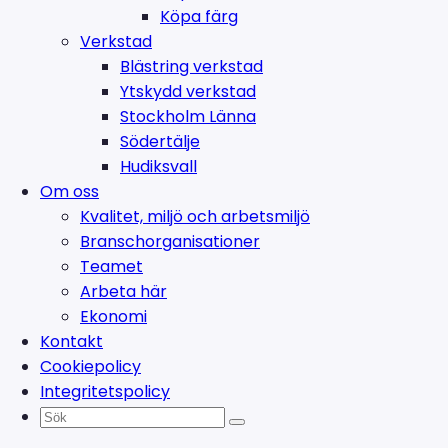
Köpa färg
Verkstad
Blästring verkstad
Ytskydd verkstad
Stockholm Länna
Södertälje
Hudiksvall
Om oss
Kvalitet, miljö och arbetsmiljö
Branschorganisationer
Teamet
Arbeta här
Ekonomi
Kontakt
Cookiepolicy
Integritetspolicy