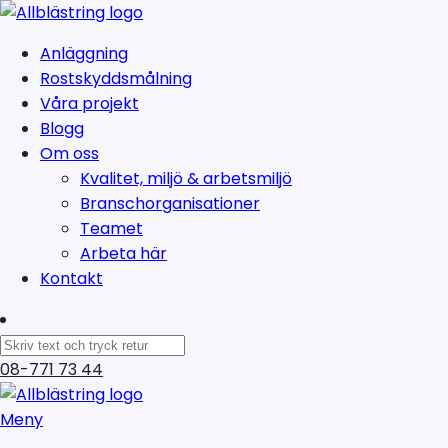
Anläggning
Rostskyddsmålning
Våra projekt
Blogg
Om oss
Kvalitet, miljö & arbetsmiljö
Branschorganisationer
Teamet
Arbeta här
Kontakt
08-771 73 44
Meny