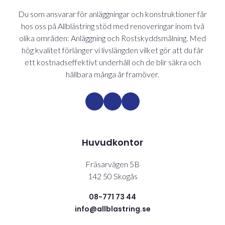
Du som ansvarar för anläggningar och konstruktioner får
hos oss på Allblästring stöd med renoveringar inom två
olika områden: Anläggning och Rostskyddsmålning. Med
hög kvalitet förlänger vi livslängden vilket gör att du får
ett kostnadseffektivt underhåll och de blir säkra och
hållbara många år framöver.
Huvudkontor
Fräsarvägen 5B
142 50 Skogås
08-771 73 44
info@allblastring.se