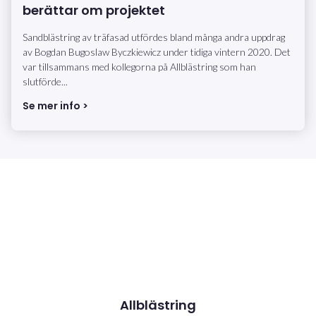
berättar om projektet
Sandblästring av träfasad utfördes bland många andra uppdrag
av Bogdan Bugoslaw Byczkiewicz under tidiga vintern 2020. Det
var tillsammans med kollegorna på Allblästring som han
slutförde...
Se mer info >
Allblästring