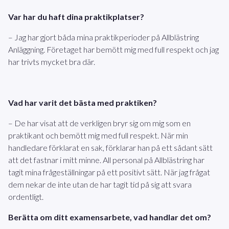
Var har du haft dina praktikplatser?
– Jag har gjort båda mina praktikperioder på Allblästring
Anläggning. Företaget har bemött mig med full respekt och jag
har trivts mycket bra där.
Vad har varit det bästa med praktiken?
– De har visat att de verkligen bryr sig om mig som en
praktikant och bemött mig med full respekt.
När min
handledare förklarat en sak, förklarar han på ett sådant sätt
att det fastnar i mitt minne. All personal på Allblästring har
tagit mina frågeställningar på ett positivt sätt. När jag frågat
dem nekar de inte utan de har tagit tid på sig att svara
ordentligt.
Berätta om ditt examensarbete, vad handlar det om?