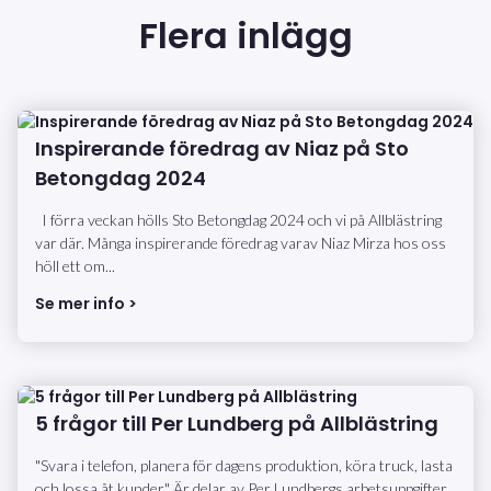
Flera inlägg
Inspirerande föredrag av Niaz på Sto
Betongdag 2024
I förra veckan hölls Sto Betongdag 2024 och vi på Allblästring
var där. Många inspirerande föredrag varav Niaz Mirza hos oss
höll ett om...
Se mer info >
5 frågor till Per Lundberg på Allblästring
"Svara i telefon, planera för dagens produktion, köra truck, lasta
och lossa åt kunder." Är delar av Per Lundbergs arbetsuppgifter