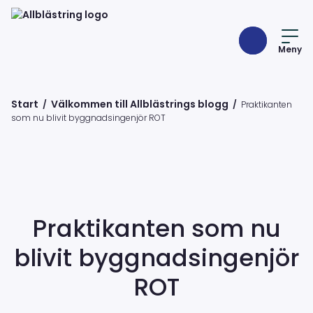
Meny
Start
Välkommen till Allblästrings blogg
/
/
Praktikanten
som nu blivit byggnadsingenjör ROT
Praktikanten som nu
blivit byggnadsingenjör
ROT