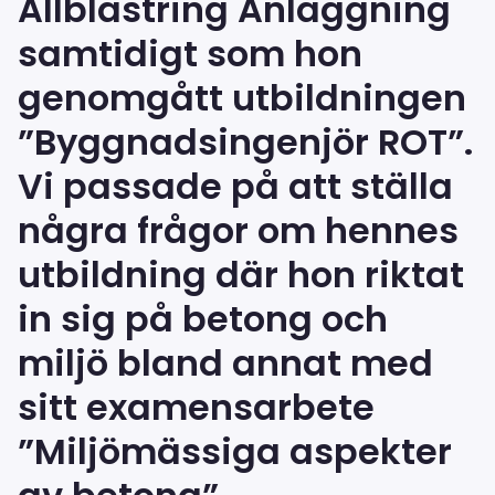
Allblästring Anläggning
samtidigt som hon
genomgått utbildningen
”Byggnadsingenjör ROT”.
Vi passade på att ställa
några frågor om hennes
utbildning där hon riktat
in sig på betong och
miljö bland annat med
sitt examensarbete
”Miljömässiga aspekter