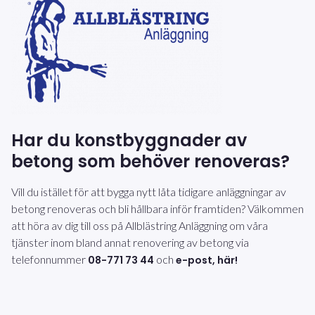
Har du konstbyggnader av
betong som behöver renoveras?
Vill du istället för att bygga nytt låta tidigare anläggningar av
betong renoveras och bli hållbara inför framtiden? Välkommen
att höra av dig till oss på Allblästring Anläggning om våra
tjänster inom bland annat renovering av betong via
telefonnummer
och
08-771 73 44
e-post, här!