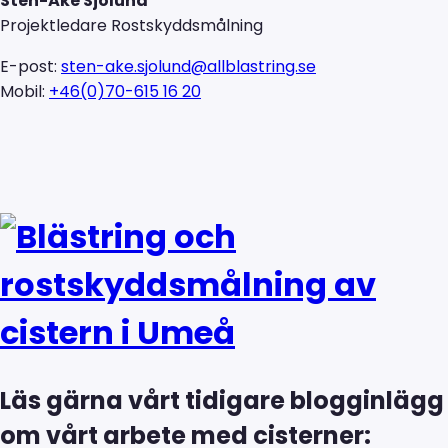
Sten-Åke Sjölund
Projektledare Rostskyddsmålning
E-post:
sten-ake.sjolund@allblastring.se
Mobil:
+46(0)70-615 16 20
Läs gärna vårt tidigare blogginlägg
om vårt arbete med cisterner: