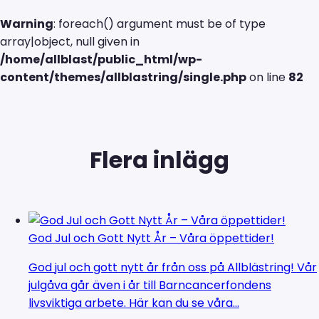
Warning
: foreach() argument must be of type
array|object, null given in
/home/allblast/public_html/wp-
content/themes/allblastring/single.php
on line
82
Flera inlägg
God Jul och Gott Nytt År – Våra öppettider!
God jul och gott nytt år från oss på Allblästring! Vår
julgåva går även i år till Barncancerfondens
livsviktiga arbete. Här kan du se våra...