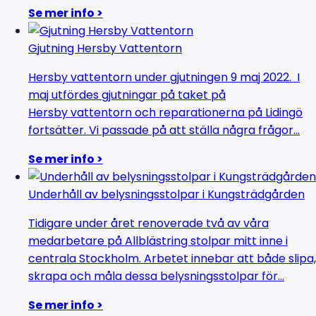
Se mer info >
Gjutning Hersby Vattentorn
Hersby vattentorn under gjutningen 9 maj 2022. I
maj utfördes gjutningar på taket på
Hersby vattentorn och reparationerna på Lidingö
fortsätter. Vi passade på att ställa några frågor...
Se mer info >
Underhåll av belysningsstolpar i Kungsträdgården
Tidigare under året renoverade två av våra
medarbetare på Allblästring stolpar mitt inne i
centrala Stockholm. Arbetet innebar att både slipa,
skrapa och måla dessa belysningsstolpar för...
Se mer info >