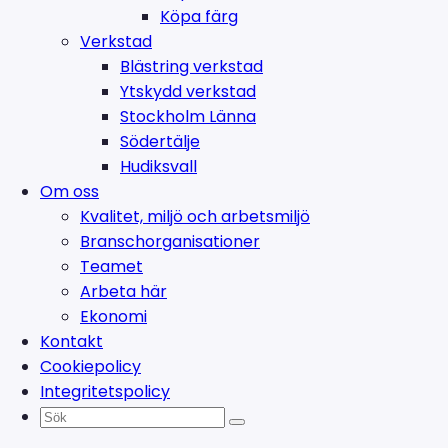
Köpa färg
Verkstad
Blästring verkstad
Ytskydd verkstad
Stockholm Länna
Södertälje
Hudiksvall
Om oss
Kvalitet, miljö och arbetsmiljö
Branschorganisationer
Teamet
Arbeta här
Ekonomi
Kontakt
Cookiepolicy
Integritetspolicy