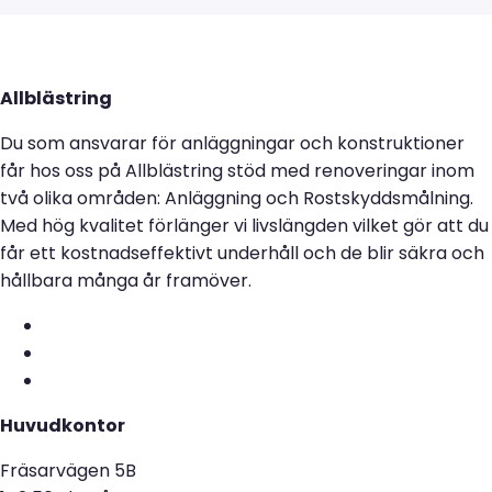
Allblästring
Du som ansvarar för anläggningar och konstruktioner
får hos oss på Allblästring stöd med renoveringar inom
två olika områden: Anläggning och Rostskyddsmålning.
Med hög kvalitet förlänger vi livslängden vilket gör att du
får ett kostnadseffektivt underhåll och de blir säkra och
hållbara många år framöver.
Huvudkontor
Fräsarvägen 5B