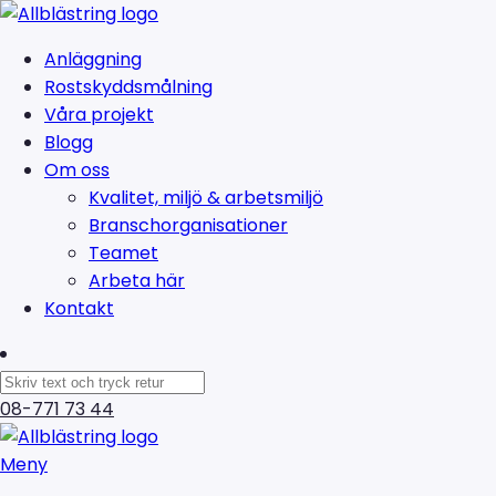
Anläggning
Rostskyddsmålning
Våra projekt
Blogg
Om oss
Kvalitet, miljö & arbetsmiljö
Branschorganisationer
Teamet
Arbeta här
Kontakt
08-771 73 44
Meny