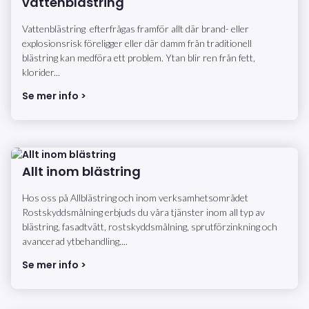
vattenblästring
Vattenblästring efterfrågas framför allt där brand- eller
explosionsrisk föreligger eller där damm från traditionell
blästring kan medföra ett problem. Ytan blir ren från fett,
klorider...
Se mer info >
Allt inom blästring
Hos oss på Allblästring och inom verksamhetsområdet
Rostskyddsmålning erbjuds du våra tjänster inom all typ av
blästring, fasadtvätt, rostskyddsmålning, sprutförzinkning och
avancerad ytbehandling....
Se mer info >