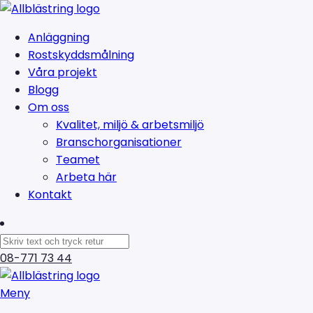
Anläggning
Rostskyddsmålning
Våra projekt
Blogg
Om oss
Kvalitet, miljö & arbetsmiljö
Branschorganisationer
Teamet
Arbeta här
Kontakt
08-771 73 44
Meny