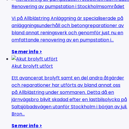
Renovering av pumpstation i Stockholmsområdet
Vi på Allblästring Anläggning är specialiserade på
anläggningsunderhåll och betongreparationer av
bland annat reningsverk och genomför just nu en
omfattande renovering av en pumpstation i...
Se mer info >
Akut brolyft utfört
Ett avancerat brolyft samt en del andra åtgärder
och reparationer har utförts av bland annat oss
på Allblästring under sommaren. Detta då en
järnvägsbro blivit skadad efter en lastbilsolycka på
Saltsjöbadsvägen utanför Stockholm i början av juli.
Bron...
Se mer info >