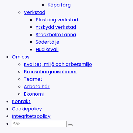
Köpa färg
Verkstad
Blästring verkstad
Ytskydd verkstad
Stockholm Länna
Södertälje
Hudiksvall
Om oss
Kvalitet, miljö och arbetsmiljö
Branschorganisationer
Teamet
Arbeta här
Ekonomi
Kontakt
Cookiepolicy
Integritetspolicy