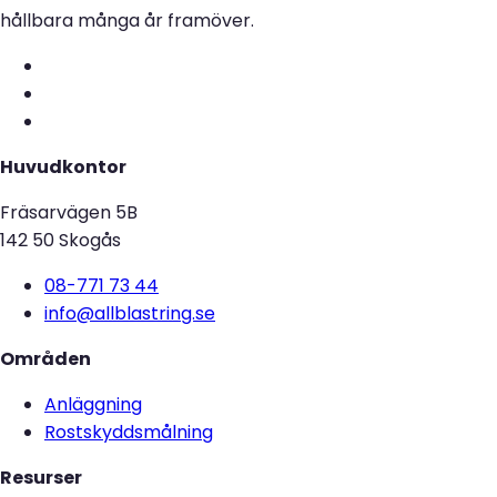
hållbara många år framöver.
Huvudkontor
Fräsarvägen 5B
142 50 Skogås
08-771 73 44
info@allblastring.se
Områden
Anläggning
Rostskyddsmålning
Resurser