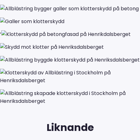
’
Liknande