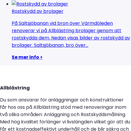
Rostskydd av brolager
På Saltsjöbanan vid bron över Värmdöleden
renoverar vi på Allblästring brolager genom att
rostskydda dem. Nedan visas bilder av rostskydd av
brolager. Saltsjöbanan, bro över...
Se mer info >
Allblästring
Du som ansvarar för anläggningar och konstruktioner
får hos oss på Allblästring stöd med renoveringar inom
två olika områden: Anläggning och Rostskyddsmålning.
Med hög kvalitet förlänger vi livslängden vilket gör att du
får ett kostnadseffektivt underhåll och de blir säkra och