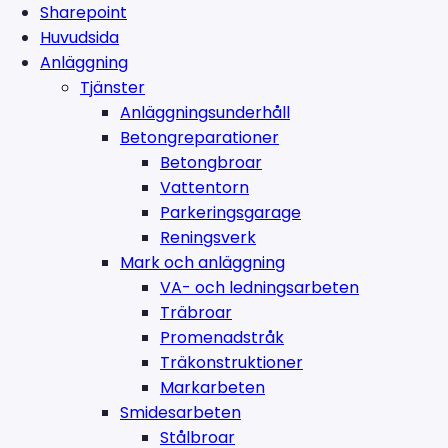
Sharepoint
Huvudsida
Anläggning
Tjänster
Anläggningsunderhåll
Betongreparationer
Betongbroar
Vattentorn
Parkeringsgarage
Reningsverk
Mark och anläggning
VA- och ledningsarbeten
Träbroar
Promenadstråk
Träkonstruktioner
Markarbeten
Smidesarbeten
Stålbroar