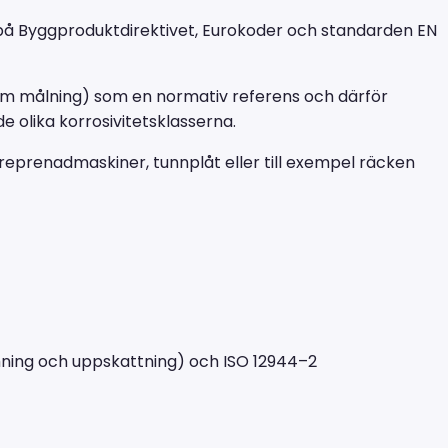
s på Byggproduktdirektivet, Eurokoder och standarden EN
enom målning) som en normativ referens och därför
de olika korrosivitetsklasserna.
reprenadmaskiner, tunnplåt eller till exempel räcken
ämning och uppskattning) och ISO 12944–2