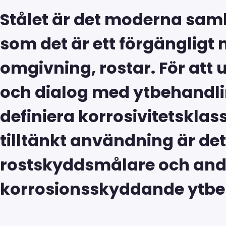
Stålet är det moderna samh
som det är ett förgängligt m
omgivning, rostar. För att
och dialog med ytbehandlin
definiera korrosivitetskla
tilltänkt användning är det 
rostskyddsmålare och and
korrosionsskyddande ytbe