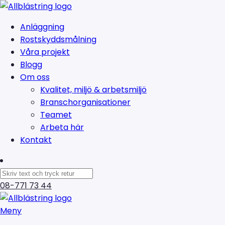
Anläggning
Rostskyddsmålning
Våra projekt
Blogg
Om oss
Kvalitet, miljö & arbetsmiljö
Branschorganisationer
Teamet
Arbeta här
Kontakt
08-771 73 44
Meny