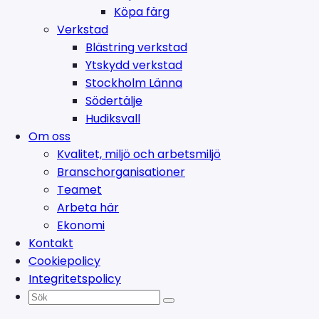
Köpa färg
Verkstad
Blästring verkstad
Ytskydd verkstad
Stockholm Länna
Södertälje
Hudiksvall
Om oss
Kvalitet, miljö och arbetsmiljö
Branschorganisationer
Teamet
Arbeta här
Ekonomi
Kontakt
Cookiepolicy
Integritetspolicy