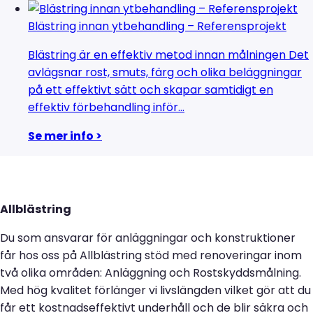
Blästring innan ytbehandling – Referensprojekt
Blästring är en effektiv metod innan målningen Det
avlägsnar rost, smuts, färg och olika beläggningar
på ett effektivt sätt och skapar samtidigt en
effektiv förbehandling inför...
Se mer info >
Allblästring
Du som ansvarar för anläggningar och konstruktioner
får hos oss på Allblästring stöd med renoveringar inom
två olika områden: Anläggning och Rostskyddsmålning.
Med hög kvalitet förlänger vi livslängden vilket gör att du
får ett kostnadseffektivt underhåll och de blir säkra och