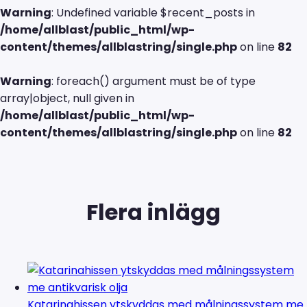
Warning
: Undefined variable $recent_posts in
/home/allblast/public_html/wp-
content/themes/allblastring/single.php
on line
82
Warning
: foreach() argument must be of type
array|object, null given in
/home/allblast/public_html/wp-
content/themes/allblastring/single.php
on line
82
Flera inlägg
Katarinahissen ytskyddas med målningssystem me