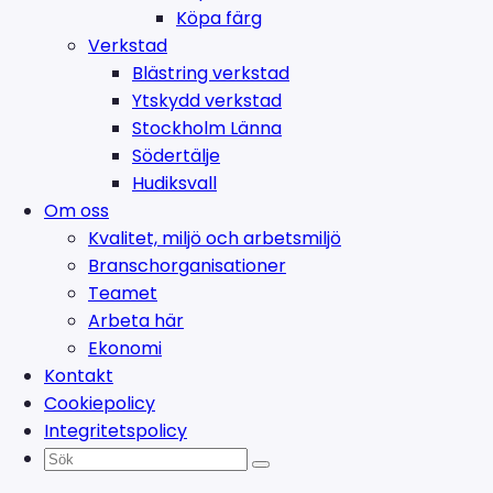
Köpa färg
Verkstad
Blästring verkstad
Ytskydd verkstad
Stockholm Länna
Södertälje
Hudiksvall
Om oss
Kvalitet, miljö och arbetsmiljö
Branschorganisationer
Teamet
Arbeta här
Ekonomi
Kontakt
Cookiepolicy
Integritetspolicy