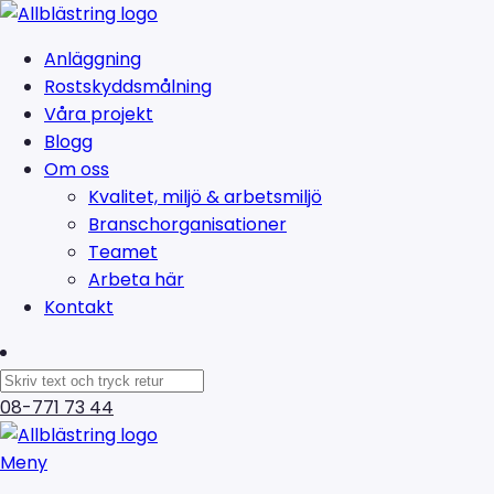
Anläggning
Rostskyddsmålning
Våra projekt
Blogg
Om oss
Kvalitet, miljö & arbetsmiljö
Branschorganisationer
Teamet
Arbeta här
Kontakt
08-771 73 44
Meny