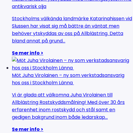
antikvarisk olja
Stockholms välkända landmärke Katarinahissen vid
Slussen har visat sig må bättre än väntat men
behöver ytskyddas av oss på Allblästring. Detta
bland annat på grund...
Se mer info >
Möt Juha Virolainen – ny som verkstadsansvarig
hos oss i Stockholm Länna
Vi är glada att välkomna Juha Virolainen till
Allblästring Rostskyddsmålning! Med över 30 års
erfarenhet inom rostskydd och stål samt en
gedigen bakgrund inom både ledarskap...
Se mer info >