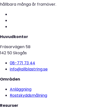
hållbara många år framöver.
Huvudkontor
Fräsarvägen 5B
142 50 Skogås
08-771 73 44
info@allblastring.se
Områden
Anläggning
Rostskyddsmålning
Resurser