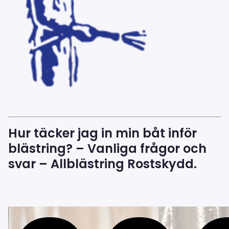
Hur täcker jag in min båt inför
blästring? – Vanliga frågor och
svar – Allblästring Rostskydd.