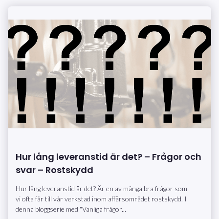
Hur lång leveranstid är det? – Frågor och
svar – Rostskydd
Hur lång leveranstid är det? Är en av många bra frågor som
vi ofta får till vår verkstad inom affärsområdet rostskydd. I
denna bloggserie med "Vanliga frågor...