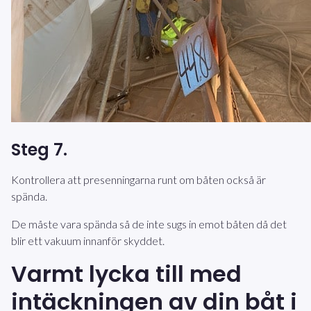
Steg 7.
Kontrollera att presenningarna runt om båten också är
spända.
De måste vara spända så de inte sugs in emot båten då det
blir ett vakuum innanför skyddet.
Varmt lycka till med
intäckningen av din båt i