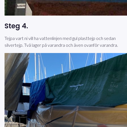
Steg 4.
Tejpa vart ni vill ha vattenlinjen med gul plasttejp och sedan
silvertejp. Två lager på varandra och även ovanför varandra.