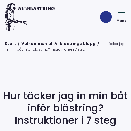
Meny
Start
Välkommen till Allblästrings blogg
/
/
Hur täcker jag
in min båt inför blästring? Instruktioner i 7 steg
Hur täcker jag in min båt
inför blästring?
Instruktioner i 7 steg