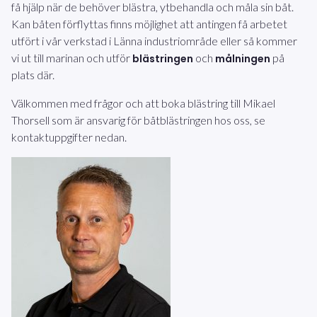
få hjälp när de behöver blästra, ytbehandla och måla sin båt.
Kan båten förflyttas finns möjlighet att antingen få arbetet
utfört i vår verkstad i Länna industriområde eller så kommer
vi ut till marinan och utför
och
på
blästringen
målningen
plats där.
Välkommen med frågor och att boka blästring till Mikael
Thorsell som är ansvarig för båtblästringen hos oss, se
kontaktuppgifter nedan.