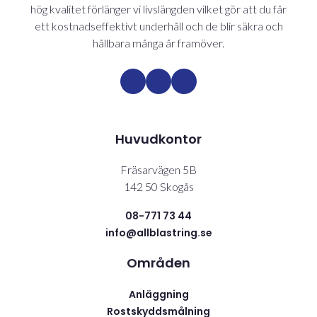
hög kvalitet förlänger vi livslängden vilket gör att du får
ett kostnadseffektivt underhåll och de blir säkra och
hållbara många år framöver.
Huvudkontor
Fräsarvägen 5B
142 50 Skogås
08-771 73 44
info@allblastring.se
Områden
Anläggning
Rostskyddsmålning