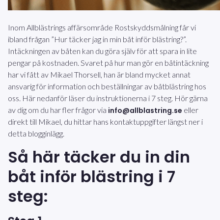
Inom Allblästrings affärsområde Rostskyddsmålning får vi
ibland frågan ”Hur täcker jag in min båt inför blästring?”.
Intäckningen av båten kan du göra själv för att spara in lite
pengar på kostnaden. Svaret på hur man gör en båtintäckning
har vi fått av Mikael Thorsell, han är bland mycket annat
ansvarig för information och beställningar av båtblästring hos
oss. Här nedanför läser du instruktionerna i 7 steg. Hör gärna
av dig om du har fler frågor via
eller
info@allblastring.se
direkt till Mikael, du hittar hans kontaktuppgifter längst ner i
detta blogginlägg.
Så här täcker du in din
båt inför blästring i 7
steg: