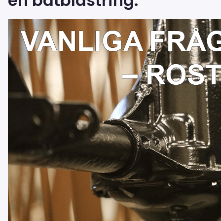
en båtblästring.