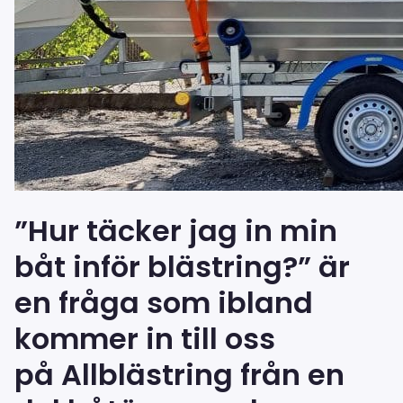
”Hur täcker jag in min
båt inför blästring?” är
en fråga som ibland
kommer in till oss
på Allblästring från en