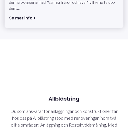
denna bloggserie med "Vanliga frågor och svar" vill vi nu ta upp
dem....
Se mer info >
Allblästring
Du som ansvarar för anläggningar och konstruktioner får
hos oss på Allblästring stöd med renoveringar inom två
olika områden: Anläggning och Rostskyddsmålning. Med