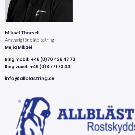
Mikael Thorsell
Ansvarig för båtblästring
Mejla Mikael
Ring mobil: +46 (0)70 426 47 73
Ring växel: +46 (0)8 771 73 44
info@allblastring.se