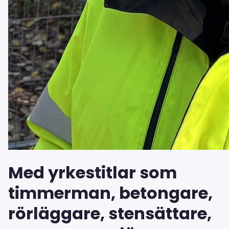
Med yrkestitlar som
timmerman, betongare,
rörläggare, stensättare,