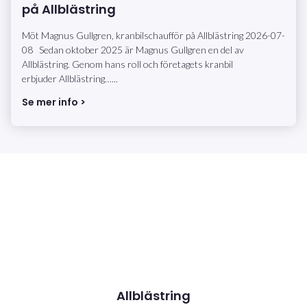
på Allblästring
Möt Magnus Gullgren, kranbilschaufför på Allblästring 2026-07-
08 Sedan oktober 2025 är Magnus Gullgren en del av
Allblästring. Genom hans roll och företagets kranbil
erbjuder Allblästring…...
Se mer info >
Allblästring