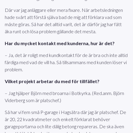
Där var jag anläggare eller mera fixare. När arbetsledningen
hade svårt att förstå själva bad de mig att förklara vad som
måste göras. Så har det alltid varit, det är därför jag har fått
åka runt och lösa problem gällande det mesta.
Har du mycket kontakt med kunderna, hur är det?
– Ja, det är roligt med kundkontakt för de är bra och inte alltid
färdiga med vad de vill ha. Så tillsammans med kunden löser vi
problem.
Vilket projekt arbetar du med för tillfället?
– Jag hjälper Björn med broarna i Botkyrka. (Red.anm. Björn
Viderberg som är platschef.)
Så har vi fem små P-garage i Hagsätra där jag är platschef. De
är 20, 22 kvadratmeter och enkelt förklarat behöver
garageportarna och lite dålig betong repareras. De ska även