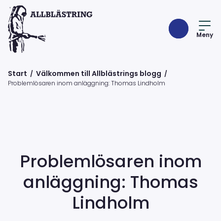
Meny
Start
Välkommen till Allblästrings blogg
/
/
Problemlösaren inom anläggning: Thomas Lindholm
Problemlösaren inom
anläggning: Thomas
Lindholm