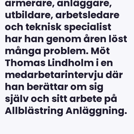
armerare, anläggare,
utbildare, arbetsledare
och teknisk specialist
har han genom åren löst
många problem. Möt
Thomas Lindholm i en
medarbetarintervju där
han berättar om sig
själv och sitt arbete på
Allblästring Anläggning.