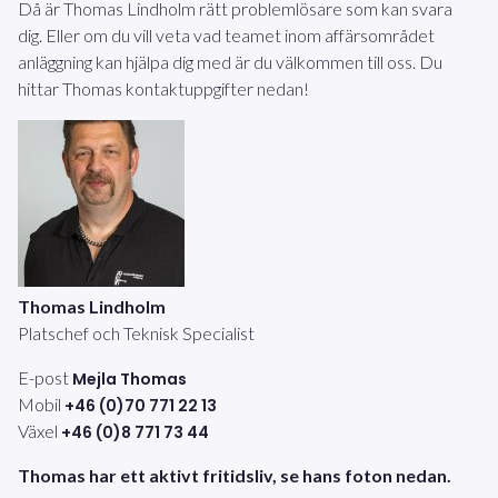
Då är Thomas Lindholm rätt problemlösare som kan svara
dig. Eller om du vill veta vad teamet inom affärsområdet
anläggning kan hjälpa dig med är du välkommen till oss. Du
hittar Thomas kontaktuppgifter nedan!
Thomas Lindholm
Platschef och Teknisk Specialist
E-post
Mejla Thomas
Mobil
+46 (0)70 771 22 13
Växel
+46 (0)8 771 73 44
Thomas har ett aktivt fritidsliv, se hans foton nedan.