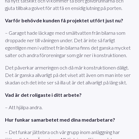
ha nytt tätskikt och vi kommer ta bort golvbrunnarna och
gjuta tillbaka golvet för att få en ensidig lutning på porten.
Varför behövde kunden få projektet utfört just nu?
– Garaget hade läckage med smältvatten från bilarna som
droppade ner till våningen under. Det är inte så farligt
egentligen men i vattnet från bilarna finns det ganska mycket
salter och andra föroreningar som går ner i konstruktionen.
Det påverkar armeringen och då mår konstruktionen dåligt.
Det är ganska allvarligt på det viset att även om man inte ser
skadan och det inte ser så illa ut är det allvarligt på lång sikt.
Vad är det roligaste i ditt arbete?
– Att hjälpa andra.
Hur funkar samarbetet med dina medarbetare?
– Det funkar jättebra och vår grupp inom anläggning har