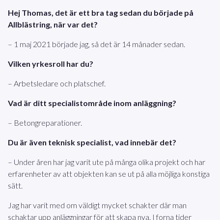
Hej Thomas, det är ett bra tag sedan du började på
Allblästring, när var det?
– 1 maj 2021 började jag, så det är 14 månader sedan.
Vilken yrkesroll har du?
– Arbetsledare och platschef.
Vad är ditt specialistområde inom anläggning?
– Betongreparationer.
Du är även teknisk specialist, vad innebär det?
– Under åren har jag varit ute på många olika projekt och har
erfarenheter av att objekten kan se ut på alla möjliga konstiga
sätt.
Jag har varit med om väldigt mycket schakter där man
schaktar upp anläggningar för att skapa nya. I forna tider