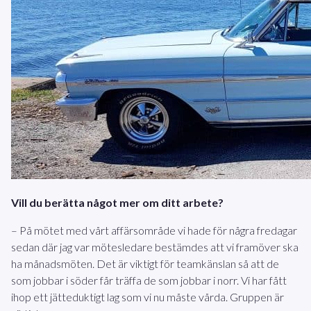
Vill du berätta något mer om ditt arbete?
– På mötet med vårt affärsområde vi hade för några fredagar
sedan där jag var mötesledare bestämdes att vi framöver ska
ha månadsmöten. Det är viktigt för teamkänslan så att de
som jobbar i söder får träffa de som jobbar i norr. Vi har fått
ihop ett jätteduktigt lag som vi nu måste vårda. Gruppen är