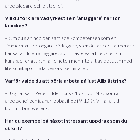
arbetsledare och platschef.
Vill du förklara vad yrkestiteln ”anläggare” har för
kunskap?
– Om du slår ihop den samlade kompetensen som en
timmerman, betongare, rörläggare, stensättare och armerare
har så får du en anläggare. Som måste vara bredare i sin
kunskap för att kunna helheten men inte allt av det utan med
lite kunskap om alla dessa yrken istället.
Varför valde du att börja arbeta på just Allblästring?
– Jag har känt Peter Tilder i cirka 15 år och Niaz som är
arbetschef och jag har jobbat ihop i 9, 10 år. Vi har alltid
kommit bra överens.
Har du exempel på något intressant uppdrag som du
utfört?