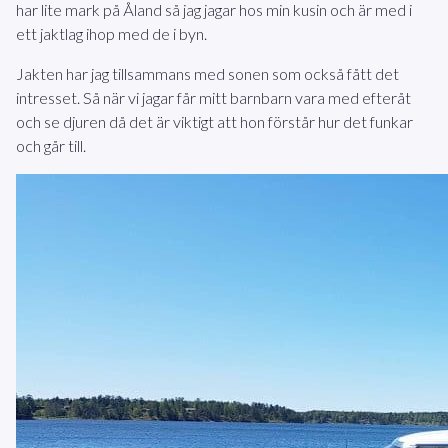
har lite mark på Åland så jag jagar hos min kusin och är med i
ett jaktlag ihop med de i byn.
Jakten har jag tillsammans med sonen som också fått det
intresset. Så när vi jagar får mitt barnbarn vara med efteråt
och se djuren då det är viktigt att hon förstår hur det funkar
och går till.