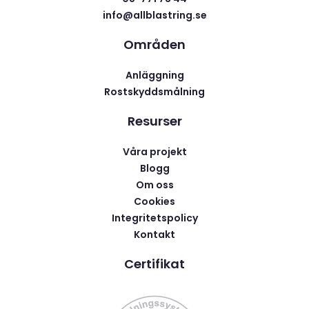
info@allblastring.se
Områden
Anläggning
Rostskyddsmålning
Resurser
Våra projekt
Blogg
Om oss
Cookies
Integritetspolicy
Kontakt
Certifikat