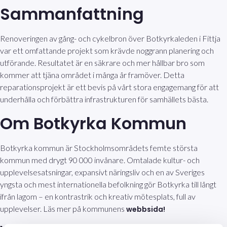
Sammanfattning
Renoveringen av gång- och cykelbron över Botkyrkaleden i Fittja
var ett omfattande projekt som krävde noggrann planering och
utförande. Resultatet är en säkrare och mer hållbar bro som
kommer att tjäna området i många år framöver. Detta
reparationsprojekt är ett bevis på vårt stora engagemang för att
underhålla och förbättra infrastrukturen för samhällets bästa.
Om Botkyrka Kommun
Botkyrka kommun är Stockholmsområdets femte största
kommun med drygt 90 000 invånare. Omtalade kultur- och
upplevelsesatsningar, expansivt näringsliv och en av Sveriges
yngsta och mest internationella befolkning gör Botkyrka till långt
ifrån lagom – en kontrastrik och kreativ mötesplats, full av
upplevelser. Läs mer på kommunens
webbsida!