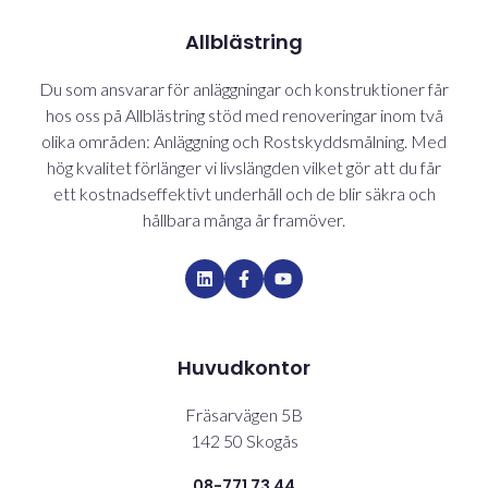
Allblästring
Du som ansvarar för anläggningar och konstruktioner får
hos oss på Allblästring stöd med renoveringar inom två
olika områden: Anläggning och Rostskyddsmålning. Med
hög kvalitet förlänger vi livslängden vilket gör att du får
ett kostnadseffektivt underhåll och de blir säkra och
hållbara många år framöver.
Huvudkontor
Fräsarvägen 5B
142 50 Skogås
08-771 73 44