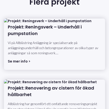
Flera projekt
Projekt: Reningsverk – Underhåll i
pumpstation
Vi på Allblästring Anläggning är specialiserade på
anläggningsunderhåll och betongreparationer av olika typer av
anläggningar så som reningsverk....
Se mer info >
Projekt: Renovering av cistern för ökad
hållbarhet
Allblästring har genomfört ett omfattande renoveringsprojekt
för en stor cistern i Umeå där vår expertis inom blästring och