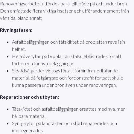
Renoveringsarbetet utfördes parallellt både på och under bron.
Den omfattade flera viktiga insatser och utförandemoment från
vår sida, bland annat:
Rivningsfasen:
Asfaltbeläggningen och tätskiktet på broplattan revs i sin
helhet.
Hela överytan på broplattan stålkuleblästrades för att
förbereda för nya beläggningar.
Skyddsåtgärder vidtogs för att förhindra nedfallande
material, då fotgängare och fordonstrafik fortsatt skulle
kunna passera under bron även under renoveringen.
Reparationer och utbyten:
Tätskiktet och asfaltbeläggningen ersattes med nya, mer
hållbara material.
Synliga ytor på landfästen och stöd reparerades och
impregnerades.