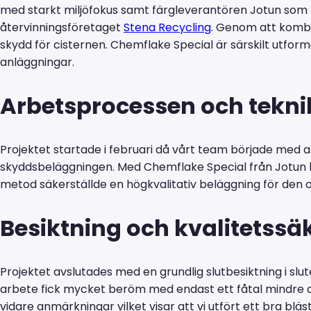
med starkt miljöfokus samt färgleverantören Jotun som 
återvinningsföretaget
Stena Recycling
. Genom att kombi
skydd för cisternen. Chemflake Special är särskilt utforma
anläggningar.
Arbetsprocessen och tekni
Projektet startade i februari då vårt team började med at
skyddsbeläggningen. Med Chemflake Special från Jotun ku
metod säkerställde en högkvalitativ beläggning för den
Besiktning och kvalitetssä
Projektet avslutades med en grundlig slutbesiktning i s
arbete fick mycket beröm med endast ett fåtal mindre a
vidare anmärkningar vilket visar att vi utfört ett bra bl