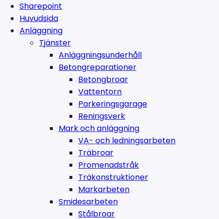
Sharepoint
Huvudsida
Anläggning
Tjänster
Anläggningsunderhåll
Betongreparationer
Betongbroar
Vattentorn
Parkeringsgarage
Reningsverk
Mark och anläggning
VA- och ledningsarbeten
Träbroar
Promenadstråk
Träkonstruktioner
Markarbeten
Smidesarbeten
Stålbroar