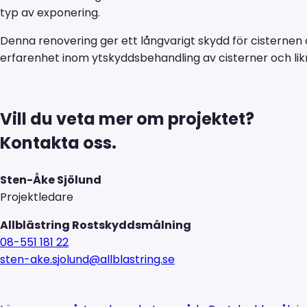
typ av exponering.
Denna renovering ger ett långvarigt skydd för cisternen 
erfarenhet inom ytskyddsbehandling av cisterner och lik
Vill du veta mer om projektet?
Kontakta oss.
Sten-Åke Sjölund
Projektledare
Allblästring Rostskyddsmålning
08-551 181 22
sten-ake.sjolund@allblastring.se