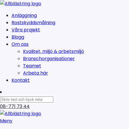
Anläggning
Rostskyddsmålning
Våra projekt
Blogg
Om oss
Kvalitet, miljö & arbetsmiljö
Branschorganisationer
Teamet
Arbeta här
Kontakt
08-771 73 44
Meny