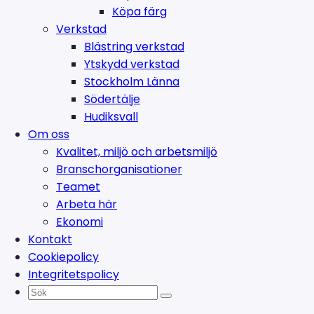
Köpa färg
Verkstad
Blästring verkstad
Ytskydd verkstad
Stockholm Länna
Södertälje
Hudiksvall
Om oss
Kvalitet, miljö och arbetsmiljö
Branschorganisationer
Teamet
Arbeta här
Ekonomi
Kontakt
Cookiepolicy
Integritetspolicy