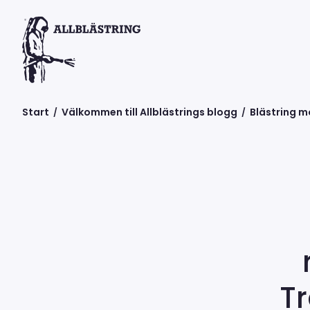
Start
Välkommen till Allblästrings blogg
Blästring m
/
/
Tr