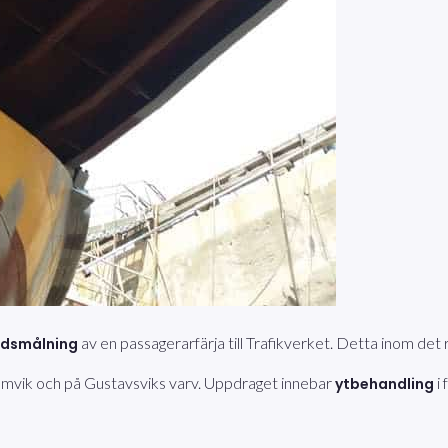
av en passagerarfärja till Trafikverket. Detta inom det
ddsmålning
 Ramvik och på Gustavsviks varv. Uppdraget innebar
i 
ytbehandling