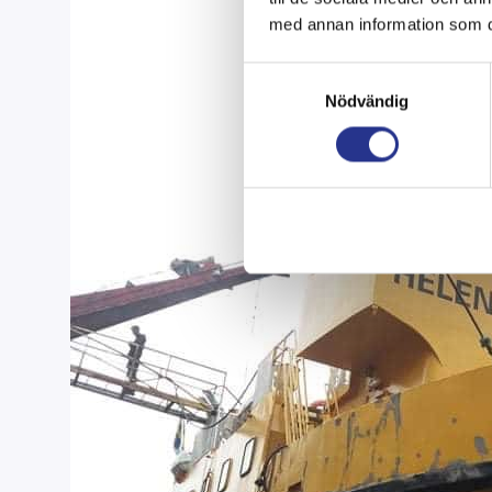
med annan information som du 
Samtyckesval
Nödvändig