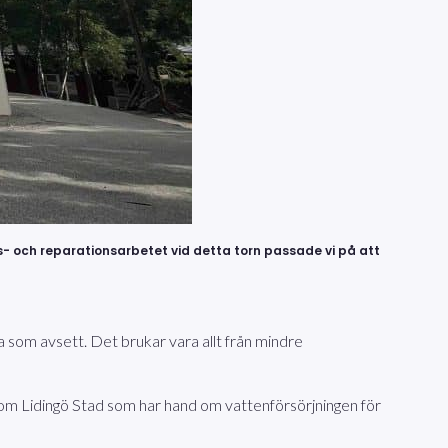
s- och reparationsarbetet vid detta torn passade vi på att
a som avsett. Det brukar vara allt från mindre
nom Lidingö Stad som har hand om vattenförsörjningen för