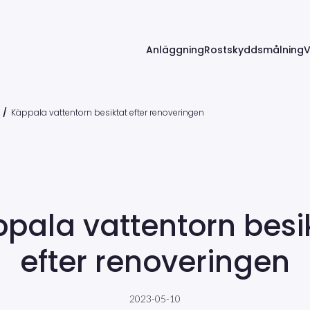
Anläggning
Rostskyddsmålning
V
/
Käppala vattentorn besiktat efter renoveringen
pala vattentorn besi
efter renoveringen
2023-05-10