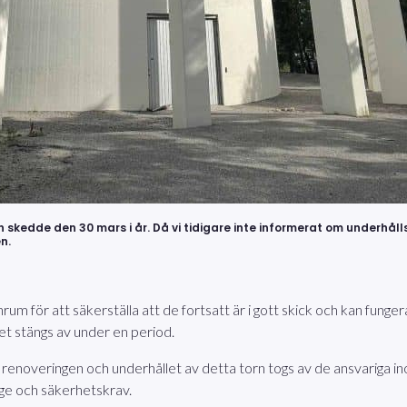
skedde den 30 mars i år. Då vi tidigare inte informerat om underhåll
n.
m för att säkerställa att de fortsatt är i gott skick och kan funger
et stängs av under en period.
renoveringen och underhållet av detta torn togs av de ansvariga i
age och säkerhetskrav.